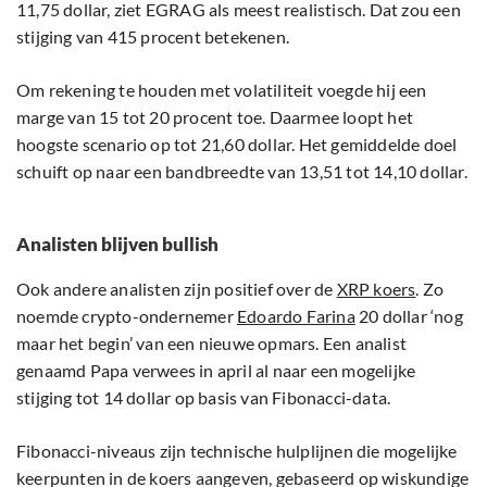
11,75 dollar, ziet EGRAG als meest realistisch. Dat zou een
stijging van 415 procent betekenen.
Om rekening te houden met volatiliteit voegde hij een
marge van 15 tot 20 procent toe. Daarmee loopt het
hoogste scenario op tot 21,60 dollar. Het gemiddelde doel
schuift op naar een bandbreedte van 13,51 tot 14,10 dollar.
Analisten blijven bullish
Ook andere analisten zijn positief over de
XRP koers
. Zo
noemde crypto-ondernemer
Edoardo Farina
20 dollar ‘nog
maar het begin’ van een nieuwe opmars. Een analist
genaamd Papa verwees in april al naar een mogelijke
stijging tot 14 dollar op basis van Fibonacci-data.
Fibonacci-niveaus zijn technische hulplijnen die mogelijke
keerpunten in de koers aangeven, gebaseerd op wiskundige