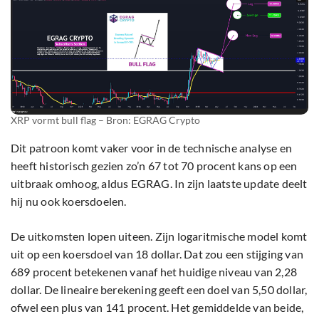
XRP vormt bull flag – Bron: EGRAG Crypto
Dit patroon komt vaker voor in de technische analyse en
heeft historisch gezien zo’n 67 tot 70 procent kans op een
uitbraak omhoog, aldus EGRAG. In zijn laatste update deelt
hij nu ook koersdoelen.
De uitkomsten lopen uiteen. Zijn logaritmische model komt
uit op een koersdoel van 18 dollar. Dat zou een stijging van
689 procent betekenen vanaf het huidige niveau van 2,28
dollar. De lineaire berekening geeft een doel van 5,50 dollar,
ofwel een plus van 141 procent. Het gemiddelde van beide,