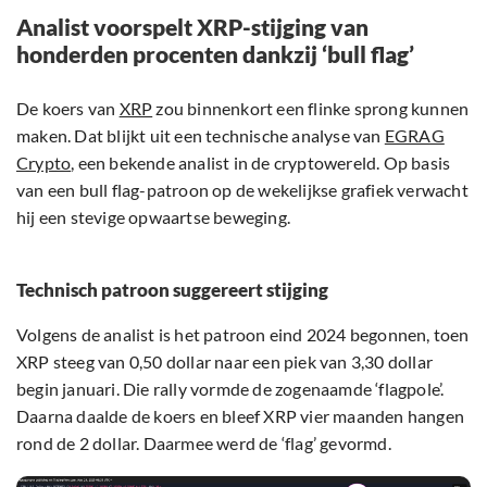
Analist voorspelt XRP-stijging van
honderden procenten dankzij ‘bull flag’
De koers van
XRP
zou binnenkort een flinke sprong kunnen
maken. Dat blijkt uit een technische analyse van
EGRAG
Crypto
, een bekende analist in de cryptowereld. Op basis
van een bull flag-patroon op de wekelijkse grafiek verwacht
hij een stevige opwaartse beweging.
Technisch patroon suggereert stijging
Volgens de analist is het patroon eind 2024 begonnen, toen
XRP steeg van 0,50 dollar naar een piek van 3,30 dollar
begin januari. Die rally vormde de zogenaamde ‘flagpole’.
Daarna daalde de koers en bleef XRP vier maanden hangen
rond de 2 dollar. Daarmee werd de ‘flag’ gevormd.