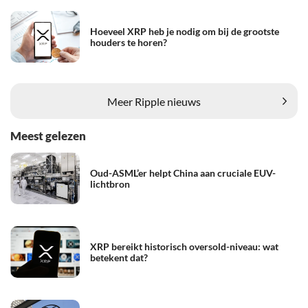
Hoeveel XRP heb je nodig om bij de grootste
houders te horen?
Meer Ripple nieuws
Meest gelezen
Oud-ASML’er helpt China aan cruciale EUV-
lichtbron
XRP bereikt historisch oversold-niveau: wat
betekent dat?