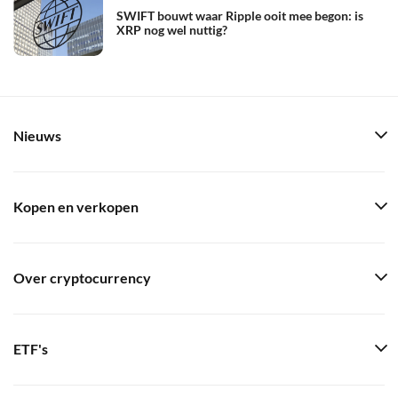
SWIFT bouwt waar Ripple ooit mee begon: is
XRP nog wel nuttig?
Nieuws
Kopen en verkopen
Over cryptocurrency
ETF's