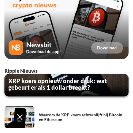
Ripple Nieuws
XRP koers opnieuw onder druk: wat
gebeurt er als 1 dollar breekt?
Waarom de XRP koers achterblijft bij Bitcoin
en Ethereum