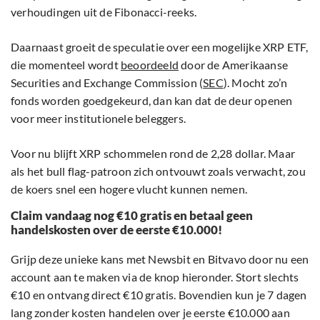
verhoudingen uit de Fibonacci-reeks.
Daarnaast groeit de speculatie over een mogelijke XRP ETF,
die momenteel wordt
beoordeeld
door de Amerikaanse
Securities and Exchange Commission (
SEC
). Mocht zo’n
fonds worden goedgekeurd, dan kan dat de deur openen
voor meer institutionele beleggers.
Voor nu blijft XRP schommelen rond de 2,28 dollar. Maar
als het bull flag-patroon zich ontvouwt zoals verwacht, zou
de koers snel een hogere vlucht kunnen nemen.
Claim vandaag nog €10 gratis en betaal geen
handelskosten over de eerste €10.000!
Grijp deze unieke kans met Newsbit en Bitvavo door nu een
account aan te maken via de knop hieronder. Stort slechts
€10 en ontvang direct €10 gratis. Bovendien kun je 7 dagen
lang zonder kosten handelen over je eerste €10.000 aan