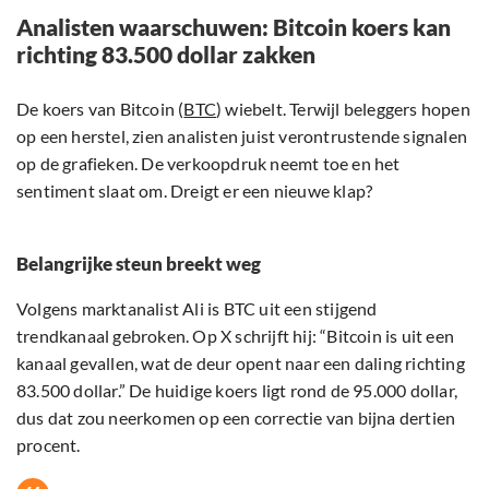
Analisten waarschuwen: Bitcoin koers kan
richting 83.500 dollar zakken
De koers van Bitcoin (
BTC
) wiebelt. Terwijl beleggers hopen
op een herstel, zien analisten juist verontrustende signalen
op de grafieken. De verkoopdruk neemt toe en het
sentiment slaat om. Dreigt er een nieuwe klap?
Belangrijke steun breekt weg
Volgens marktanalist Ali is BTC uit een stijgend
trendkanaal gebroken. Op X schrijft hij: “Bitcoin is uit een
kanaal gevallen, wat de deur opent naar een daling richting
83.500 dollar.” De huidige koers ligt rond de 95.000 dollar,
dus dat zou neerkomen op een correctie van bijna dertien
procent.