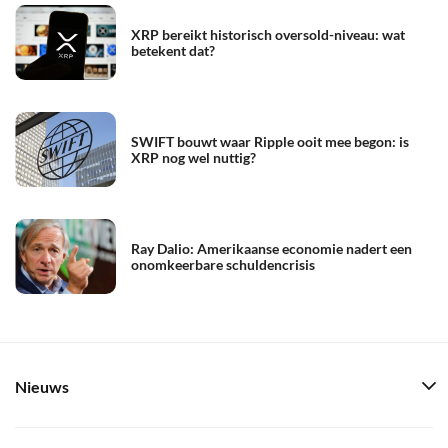
XRP bereikt historisch oversold-niveau: wat
betekent dat?
SWIFT bouwt waar Ripple ooit mee begon: is
XRP nog wel nuttig?
Ray Dalio: Amerikaanse economie nadert een
onomkeerbare schuldencrisis
Nieuws