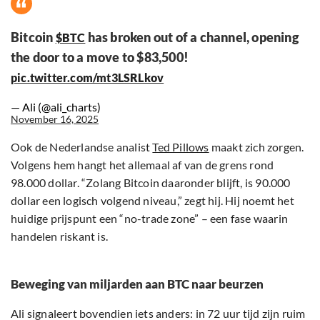
Bitcoin
has broken out of a channel, opening
$BTC
the door to a move to $83,500!
pic.twitter.com/mt3LSRLkov
— Ali (@ali_charts)
November 16, 2025
Ook de Nederlandse analist
Ted Pillows
maakt zich zorgen.
Volgens hem hangt het allemaal af van de grens rond
98.000 dollar. “Zolang Bitcoin daaronder blijft, is 90.000
dollar een logisch volgend niveau,” zegt hij. Hij noemt het
huidige prijspunt een “no-trade zone” – een fase waarin
handelen riskant is.
Beweging van miljarden aan BTC naar beurzen
Ali signaleert bovendien iets anders: in 72 uur tijd zijn ruim