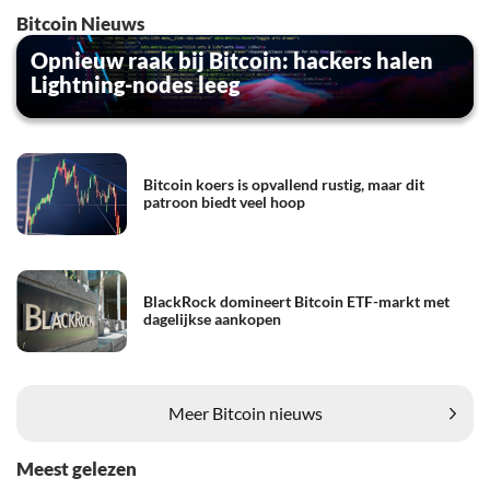
Bitcoin Nieuws
Opnieuw raak bij Bitcoin: hackers halen
Lightning-nodes leeg
Bitcoin koers is opvallend rustig, maar dit
patroon biedt veel hoop
BlackRock domineert Bitcoin ETF-markt met
dagelijkse aankopen
Meer Bitcoin nieuws
Meest gelezen