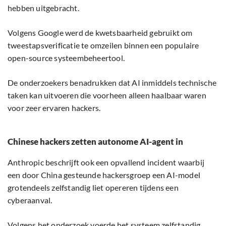
hebben uitgebracht.
Volgens Google werd de kwetsbaarheid gebruikt om
tweestapsverificatie te omzeilen binnen een populaire
open-source systeembeheertool.
De onderzoekers benadrukken dat AI inmiddels technische
taken kan uitvoeren die voorheen alleen haalbaar waren
voor zeer ervaren hackers.
Chinese hackers zetten autonome AI-agent in
Anthropic beschrijft ook een opvallend incident waarbij
een door China gesteunde hackersgroep een AI-model
grotendeels zelfstandig liet opereren tijdens een
cyberaanval.
Volgens het onderzoek voerde het systeem zelfstandig