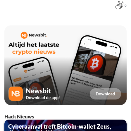
0
Hack Nieuws
Cyberaanval treft Bitcoin-wallet Zeus,