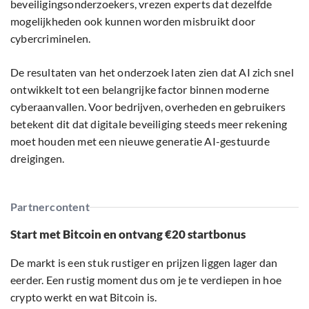
beveiligingsonderzoekers, vrezen experts dat dezelfde
mogelijkheden ook kunnen worden misbruikt door
cybercriminelen.
De resultaten van het onderzoek laten zien dat AI zich snel
ontwikkelt tot een belangrijke factor binnen moderne
cyberaanvallen. Voor bedrijven, overheden en gebruikers
betekent dit dat digitale beveiliging steeds meer rekening
moet houden met een nieuwe generatie AI-gestuurde
dreigingen.
Partnercontent
Start met Bitcoin en ontvang €20 startbonus
De markt is een stuk rustiger en prijzen liggen lager dan
eerder. Een rustig moment dus om je te verdiepen in hoe
crypto werkt en wat Bitcoin is.