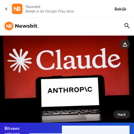
Newsbit
Bekijk
Bekijk in de Google Play store
Hack
Bitvavo:
ontvang