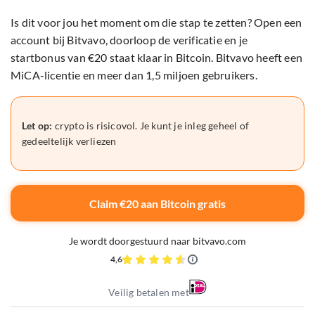
Is dit voor jou het moment om die stap te zetten? Open een
account bij Bitvavo, doorloop de verificatie en je
startbonus van €20 staat klaar in Bitcoin. Bitvavo heeft een
MiCA-licentie en meer dan 1,5 miljoen gebruikers.
Let op:
crypto is risicovol. Je kunt je inleg geheel of
gedeeltelijk verliezen
Claim €20 aan Bitcoin gratis
Je wordt doorgestuurd naar bitvavo.com
4,6
Veilig betalen met