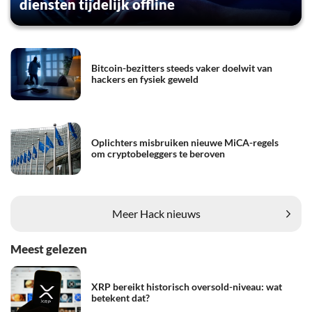
diensten tijdelijk offline
Bitcoin-bezitters steeds vaker doelwit van
hackers en fysiek geweld
Oplichters misbruiken nieuwe MiCA-regels
om cryptobeleggers te beroven
Meer Hack nieuws
Meest gelezen
XRP bereikt historisch oversold-niveau: wat
betekent dat?