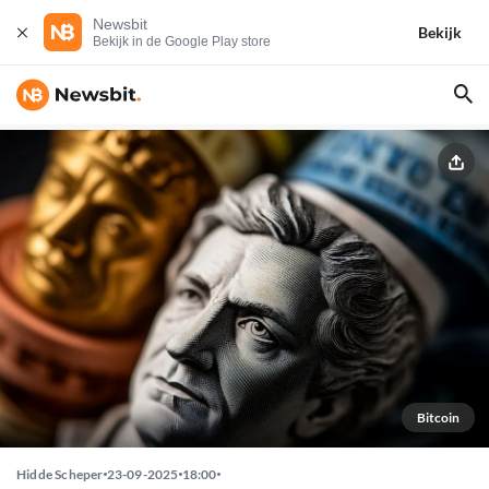
Newsbit
Bekijk
Bekijk in de Google Play store
Bitcoin
Hidde Scheper
23-09-2025
18:00