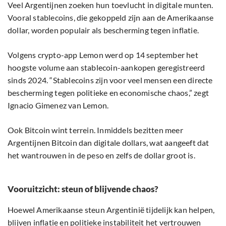
Veel Argentijnen zoeken hun toevlucht in digitale munten.
Vooral stablecoins, die gekoppeld zijn aan de Amerikaanse
dollar, worden populair als bescherming tegen inflatie.
Volgens crypto-app Lemon werd op 14 september het
hoogste volume aan stablecoin-aankopen geregistreerd
sinds 2024. “Stablecoins zijn voor veel mensen een directe
bescherming tegen politieke en economische chaos,” zegt
Ignacio Gimenez van Lemon.
Ook Bitcoin wint terrein. Inmiddels bezitten meer
Argentijnen Bitcoin dan digitale dollars, wat aangeeft dat
het wantrouwen in de peso en zelfs de dollar groot is.
Vooruitzicht: steun of blijvende chaos?
Hoewel Amerikaanse steun Argentinië tijdelijk kan helpen,
blijven inflatie en politieke instabiliteit het vertrouwen