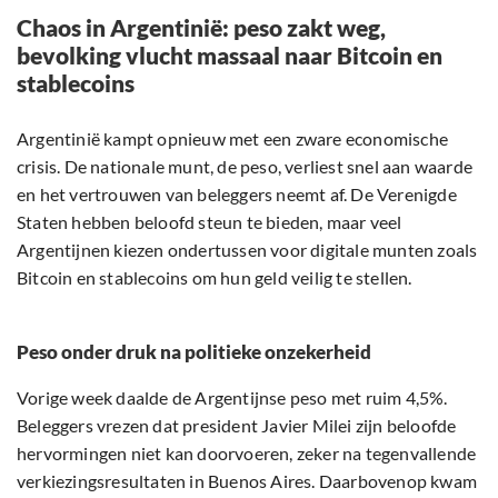
Chaos in Argentinië: peso zakt weg,
bevolking vlucht massaal naar Bitcoin en
stablecoins
Argentinië kampt opnieuw met een zware economische
crisis. De nationale munt, de peso, verliest snel aan waarde
en het vertrouwen van beleggers neemt af. De Verenigde
Staten hebben beloofd steun te bieden, maar veel
Argentijnen kiezen ondertussen voor digitale munten zoals
Bitcoin en stablecoins om hun geld veilig te stellen.
Peso onder druk na politieke onzekerheid
Vorige week daalde de Argentijnse peso met ruim 4,5%.
Beleggers vrezen dat president Javier Milei zijn beloofde
hervormingen niet kan doorvoeren, zeker na tegenvallende
verkiezingsresultaten in Buenos Aires. Daarbovenop kwam