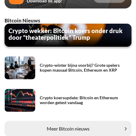
Bitcoin Nieuws
Crypto wekker: Bitcoin koers onder druk
door “theaterpolitiek” Trump
Crypto-winter bijna voorbij? Grote spelers
kopen massaal Bitcoin, Ethereum en XRP
Crypto koersupdate: Bitcoin en Ethereum
worden getest vandaag
Meer Bitcoin nieuws