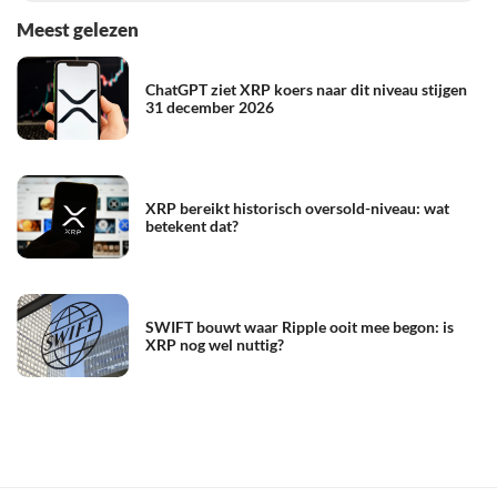
Meest gelezen
ChatGPT ziet XRP koers naar dit niveau stijgen
31 december 2026
XRP bereikt historisch oversold-niveau: wat
betekent dat?
SWIFT bouwt waar Ripple ooit mee begon: is
XRP nog wel nuttig?