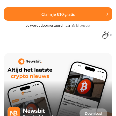
Claim je €10 gratis
Je wordt doorgestuurd naar
0