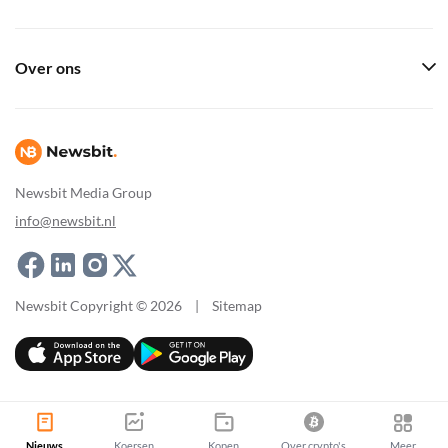
Over ons
Newsbit Media Group
info@newsbit.nl
Newsbit Copyright © 2026
|
Sitemap
Nieuws
Koersen
Kopen
Over crypto's
Meer