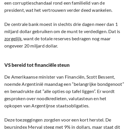
een corruptieschandaal rond een familielid van de
president, wat het vertrouwen verder deed wankelen.
De centrale bank moest in slechts drie dagen meer dan 1
miljard dollar gebruiken om de munt te verdedigen. Dat is
zorgelijk
, want de totale reserves bedragen nog maar
ongeveer 20 miljard dollar.
VS bereid tot financiële steun
De Amerikaanse minister van Financiën, Scott Bessent,
noemde Argentinië maandag een “belangrijke bondgenoot”
en benadrukte dat “alle opties op tafel liggen”. Er wordt
gesproken over noodkredieten, valutasteun en het
opkopen van Argentijnse staatsobligaties.
Deze toezeggingen zorgden voor een kort herstel. De
beursindex Merval steeg met 9% in dollars, maar staat dit