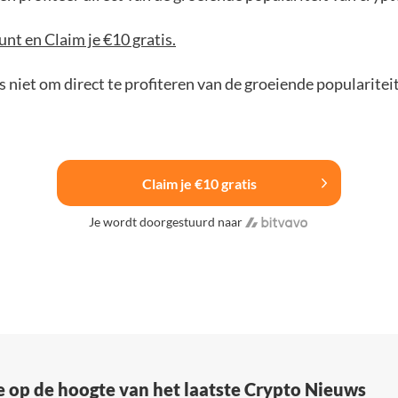
nt en Claim je €10 gratis.
 niet om direct te profiteren van de groeiende popularitei
Claim je €10 gratis
Je wordt doorgestuurd naar
e op de hoogte van het laatste Crypto Nieuws