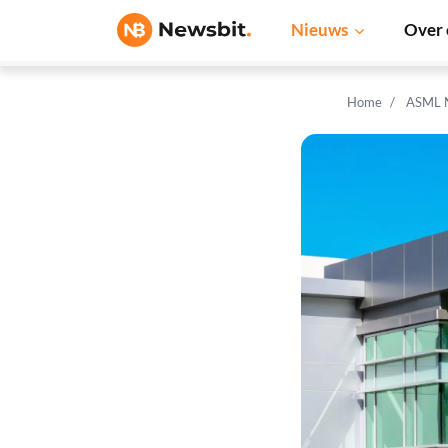
Nieuws
Over 
Home
ASML 