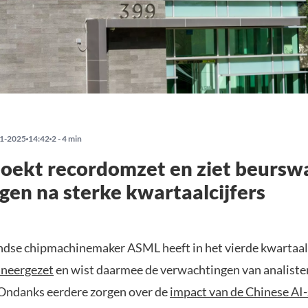
1-2025
14:42
2 - 4 min
oekt recordomzet en ziet beursw
ijgen na sterke kwartaalcijfers
dse chipmachinemaker ASML heeft in het vierde kwartaal
s neergezet
en wist daarmee de verwachtingen van analiste
 Ondanks eerdere zorgen over de
impact van de Chinese AI