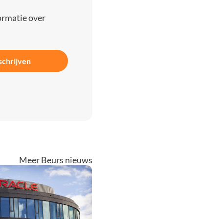
ormatie over
schrijven
Meer Beurs nieuws