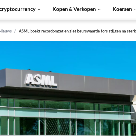
cryptocurrency
Kopen & Verkopen
Koersen
Nieuws
ASML boekt recordomzet en ziet beurswaarde fors stijgen na sterk