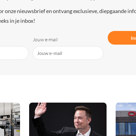
or onze nieuwsbrief en ontvang exclusieve, diepgaande inf
eks in je inbox!
In
Jouw e-mail