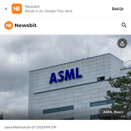
Newsbit
Bekijk
Bekijk in de Google Play store
ASML, Beurs
Leon Markus
16-07-2025
09:59