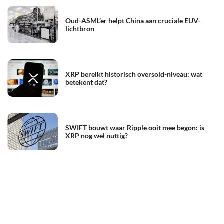
Oud-ASML’er helpt China aan cruciale EUV-
lichtbron
XRP bereikt historisch oversold-niveau: wat
betekent dat?
SWIFT bouwt waar Ripple ooit mee begon: is
XRP nog wel nuttig?