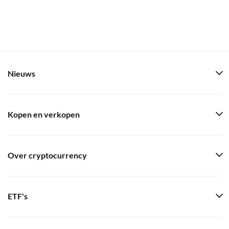
Nieuws
Kopen en verkopen
Over cryptocurrency
ETF's