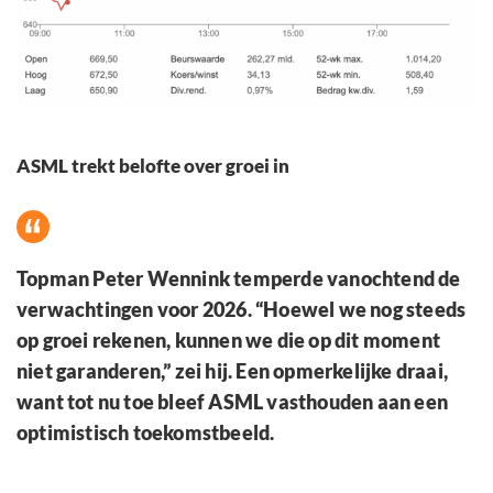
ASML trekt belofte over groei in
Topman Peter Wennink temperde vanochtend de
verwachtingen voor 2026. “Hoewel we nog steeds
op groei rekenen, kunnen we die op dit moment
niet garanderen,” zei hij. Een opmerkelijke draai,
want tot nu toe bleef ASML vasthouden aan een
optimistisch toekomstbeeld.