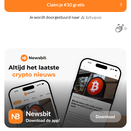
Claim je €10 gratis
Je wordt doorgestuurd naar
0