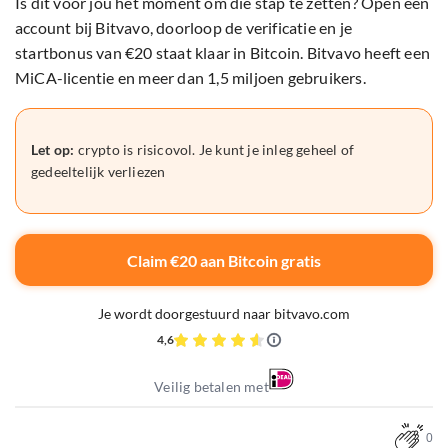
Is dit voor jou het moment om die stap te zetten? Open een
account bij Bitvavo, doorloop de verificatie en je
startbonus van €20 staat klaar in Bitcoin. Bitvavo heeft een
MiCA-licentie en meer dan 1,5 miljoen gebruikers.
Let op:
crypto is risicovol. Je kunt je inleg geheel of
gedeeltelijk verliezen
Claim €20 aan Bitcoin gratis
Je wordt doorgestuurd naar bitvavo.com
4,6
Veilig betalen met
0