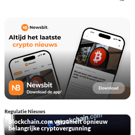
Regulatie Nieuws
Blockchain.com verzamelt opnieuw
belangrijke cryptovergunning