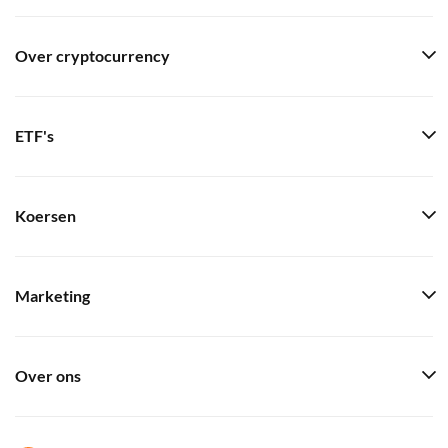
Over cryptocurrency
ETF's
Koersen
Marketing
Over ons