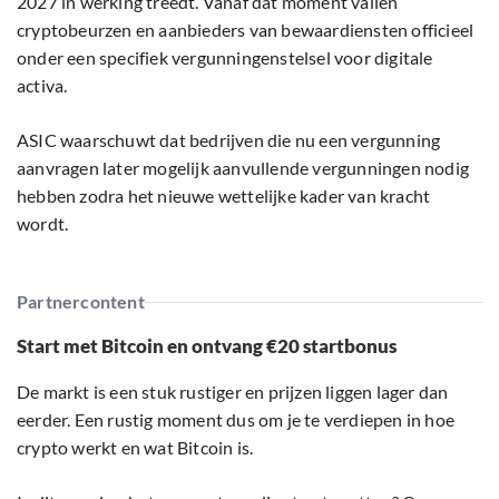
2027 in werking treedt. Vanaf dat moment vallen
cryptobeurzen en aanbieders van bewaardiensten officieel
onder een specifiek vergunningenstelsel voor digitale
activa.
ASIC waarschuwt dat bedrijven die nu een vergunning
aanvragen later mogelijk aanvullende vergunningen nodig
hebben zodra het nieuwe wettelijke kader van kracht
wordt.
Partnercontent
Start met Bitcoin en ontvang €20 startbonus
De markt is een stuk rustiger en prijzen liggen lager dan
eerder. Een rustig moment dus om je te verdiepen in hoe
crypto werkt en wat Bitcoin is.