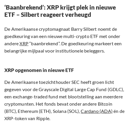
‘Baanbrekend’: XRP krijgt plek in nieuwe
ETF – Silbert reageert verheugd
De Amerikaanse cryptomagnaat Barry Silbert noemt de
goedkeuring van een nieuwe multi-crypto ETF met onder
andere
XRP
“baanbrekend”. De goedkeuring markeert een
belangrijke mijlpaal voor institutionele beleggers.
XRP opgenomen in nieuwe ETF
De Amerikaanse toezichthouder SEC heeft groen licht
gegeven voor de Grayscale Digital Large Cap Fund (GDLC),
een exchange-traded fund met blootstelling aan meerdere
cryptomunten. Het fonds bevat onder andere Bitcoin
(BTC), Ethereum (ETH), Solana (SOL),
Cardano (ADA)
én de
XRP-token van Ripple.