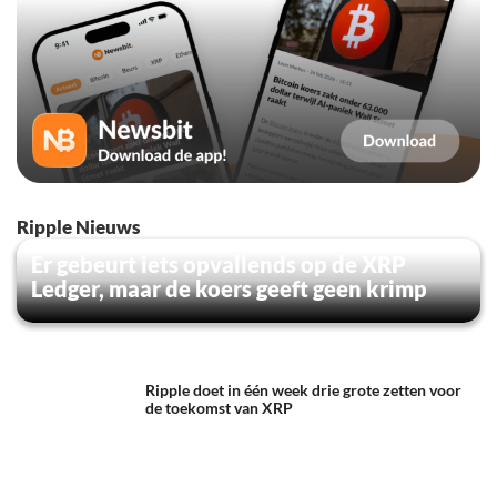
Ripple Nieuws
Er gebeurt iets opvallends op de XRP
Ledger, maar de koers geeft geen krimp
Ripple doet in één week drie grote zetten voor
de toekomst van XRP