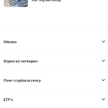
Nieuws
Kopen en verkopen
Over cryptocurrency
ETF's