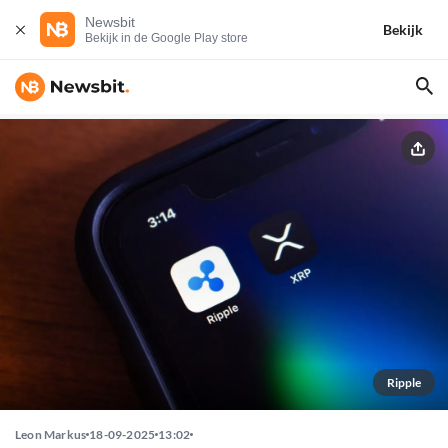
Newsbit
Bekijk
Bekijk in de Google Play store
Ripple
Leon Markus
18-09-2025
13:02