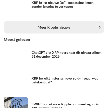
XRP krijgt nieuwe DeFi-toepassing: lenen
zonder je coins te verkopen
Meer Ripple nieuws
Meest gelezen
ChatGPT ziet XRP koers naar dit niveau stijgen
31 december 2026
XRP bereikt historisch oversold-niveau: wat
betekent dat?
SWIFT bouwt waar Ripple ooit mee begon: is
XRP nog wel nuttig?