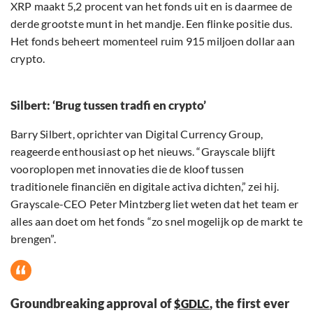
XRP maakt 5,2 procent van het fonds uit en is daarmee de
derde grootste munt in het mandje. Een flinke positie dus.
Het fonds beheert momenteel ruim 915 miljoen dollar aan
crypto.
Silbert: ‘Brug tussen tradfi en crypto’
Barry Silbert, oprichter van Digital Currency Group,
reageerde enthousiast op het nieuws. “Grayscale blijft
vooroplopen met innovaties die de kloof tussen
traditionele financiën en digitale activa dichten,” zei hij.
Grayscale-CEO Peter Mintzberg liet weten dat het team er
alles aan doet om het fonds “zo snel mogelijk op de markt te
brengen”.
Groundbreaking approval of
, the first ever
$GDLC