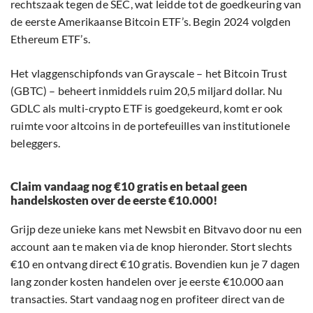
rechtszaak tegen de SEC, wat leidde tot de goedkeuring van
de eerste Amerikaanse Bitcoin ETF’s. Begin 2024 volgden
Ethereum ETF’s.
Het vlaggenschipfonds van Grayscale – het Bitcoin Trust
(GBTC) – beheert inmiddels ruim 20,5 miljard dollar. Nu
GDLC als multi-crypto ETF is goedgekeurd, komt er ook
ruimte voor altcoins in de portefeuilles van institutionele
beleggers.
Claim vandaag nog €10 gratis en betaal geen
handelskosten over de eerste €10.000!
Grijp deze unieke kans met Newsbit en Bitvavo door nu een
account aan te maken via de knop hieronder. Stort slechts
€10 en ontvang direct €10 gratis. Bovendien kun je 7 dagen
lang zonder kosten handelen over je eerste €10.000 aan
transacties. Start vandaag nog en profiteer direct van de