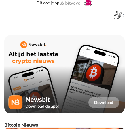
Dit doe je op
2
Bitcoin Nieuws