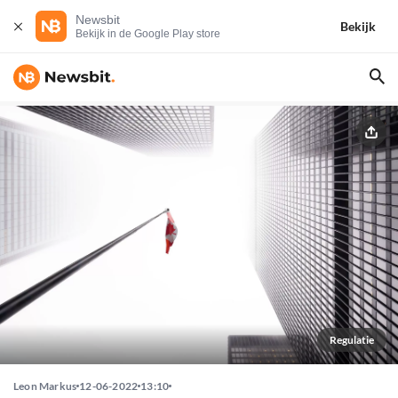
Newsbit
Bekijk
Bekijk in de Google Play store
Regulatie
Leon Markus
12-06-2022
13:10