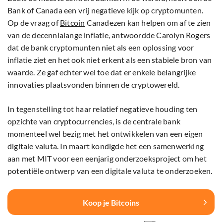
Bank of Canada een vrij negatieve kijk op cryptomunten.
Op de vraag of
Bitcoin
Canadezen kan helpen om af te zien
van de decennialange inflatie, antwoordde Carolyn Rogers
dat de bank cryptomunten niet als een oplossing voor
inflatie ziet en het ook niet erkent als een stabiele bron van
waarde. Ze gaf echter wel toe dat er enkele belangrijke
innovaties plaatsvonden binnen de cryptowereld.
In tegenstelling tot haar relatief negatieve houding ten
opzichte van cryptocurrencies, is de centrale bank
momenteel wel bezig met het ontwikkelen van een eigen
digitale valuta. In maart kondigde het een samenwerking
aan met MIT voor een eenjarig onderzoeksproject om het
potentiële ontwerp van een digitale valuta te onderzoeken.
Koop je Bitcoins