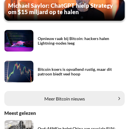
Michael Saylor: ChatGPT hielp Strategy
om $15 miljard op te halen
Opnieuw raak bij Bitcoin: hackers halen
Lightning-nodes leeg
Bitcoin koers is opvallend rustig, maar dit
patroon biedt veel hoop
Meer Bitcoin nieuws
Meest gelezen
Oud-ASML’er helpt China aan cruciale EUV-