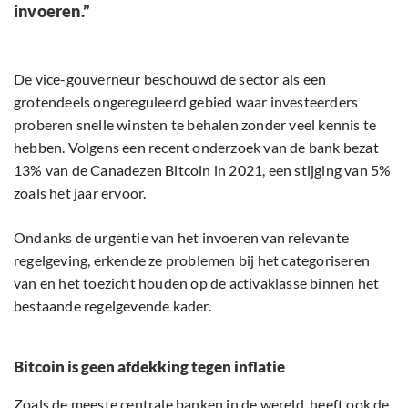
invoeren.”
De vice-gouverneur beschouwd de sector als een
grotendeels ongereguleerd gebied waar investeerders
proberen snelle winsten te behalen zonder veel kennis te
hebben. Volgens een recent onderzoek van de bank bezat
13% van de Canadezen Bitcoin in 2021, een stijging van 5%
zoals het jaar ervoor.
Ondanks de urgentie van het invoeren van relevante
regelgeving, erkende ze problemen bij het categoriseren
van en het toezicht houden op de activaklasse binnen het
bestaande regelgevende kader.
Bitcoin is geen afdekking tegen inflatie
Zoals de meeste centrale banken in de wereld, heeft ook de