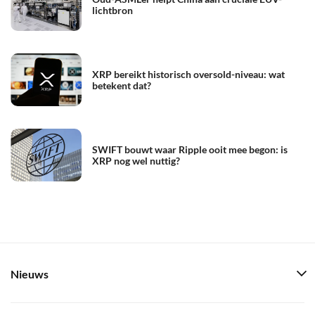
lichtbron
XRP bereikt historisch oversold-niveau: wat
betekent dat?
SWIFT bouwt waar Ripple ooit mee begon: is
XRP nog wel nuttig?
Nieuws