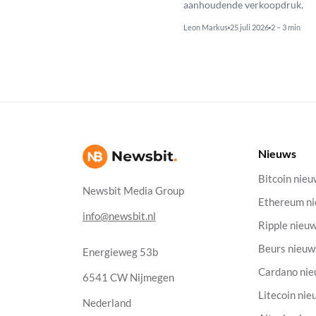
aanhoudende verkoopdruk.
Leon Markus
25 juli 2026
2 – 3 min
Nieuws
Bitcoin nie
Newsbit Media Group
Ethereum n
info@newsbit.nl
Ripple nieu
Beurs nieuw
Energieweg 53b
Cardano ni
6541 CW Nijmegen
Litecoin nie
Nederland