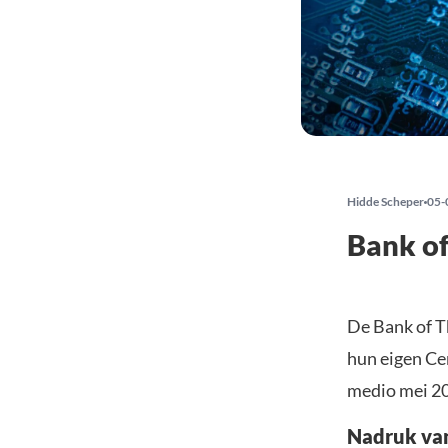
Hidde Scheper
05-
Bank of
De Bank of T
hun eigen Ce
medio mei 2
Nadruk van