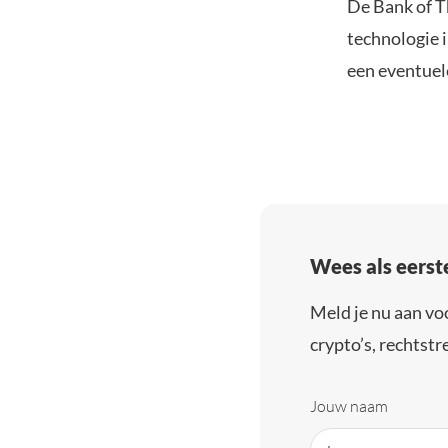
De Bank of T
technologie 
een eventuel
Wees als eerst
Meld je nu aan vo
crypto’s, rechtstre
Jouw naam