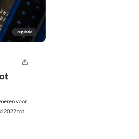
Regulatie
lot
tvoeren voor
nd 2022 tot