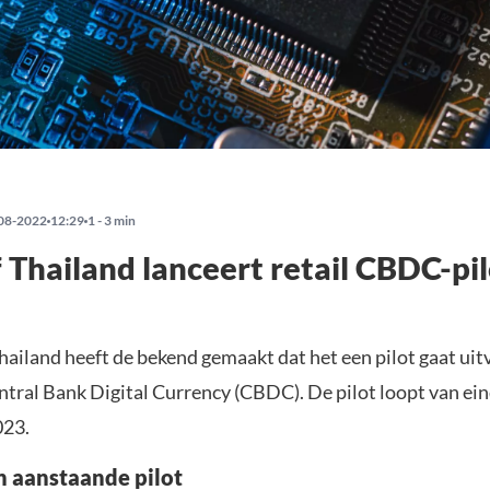
08-2022
12:29
1 - 3 min
 Thailand lanceert retail CBDC-pi
hailand heeft de bekend gemaakt dat het een pilot gaat ui
ntral Bank Digital Currency (CBDC). De pilot loopt van ei
023.
 aanstaande pilot