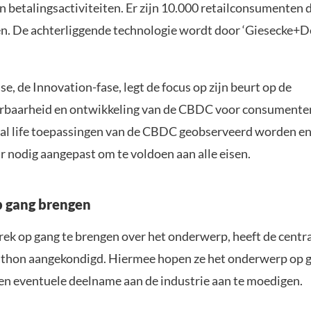
n betalingsactiviteiten. Er zijn 10.000 retailconsumenten 
n. De achterliggende technologie wordt door ‘Giesecke+D
e, de Innovation-fase, legt de focus op zijn beurt op de
baarheid en ontwikkeling van de CBDC voor consumenten
real life toepassingen van de CBDC geobserveerd worden e
 nodig aangepast om te voldoen aan alle eisen.
 gang brengen
ek op gang te brengen over het onderwerp, heeft de centr
hon aangekondigd. Hiermee hopen ze het onderwerp op g
en eventuele deelname aan de industrie aan te moedigen.