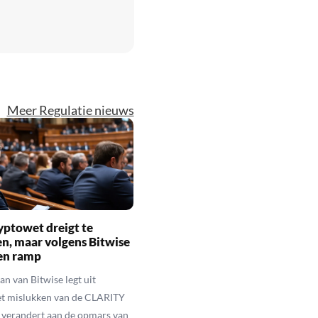
Meer Regulatie nieuws
yptowet dreigt te
n, maar volgens Bitwise
een ramp
n van Bitwise legt uit
t mislukken van de CLARITY
 verandert aan de opmars van