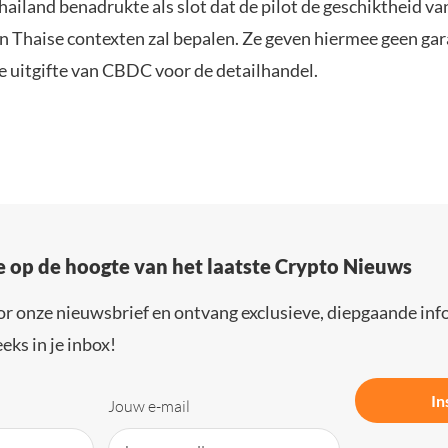
hailand benadrukte als slot dat de pilot de geschiktheid 
in Thaise contexten zal bepalen. Ze geven hiermee geen gar
e uitgifte van CBDC voor de detailhandel.
e op de hoogte van het laatste Crypto Nieuws
or onze nieuwsbrief en ontvang exclusieve, diepgaande inf
eks in je inbox!
In
Jouw e-mail