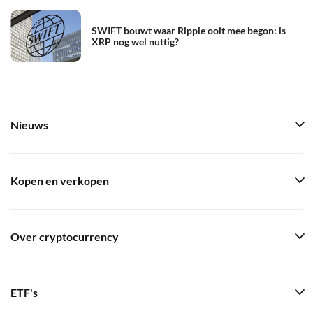
SWIFT bouwt waar Ripple ooit mee begon: is
XRP nog wel nuttig?
Nieuws
Kopen en verkopen
Over cryptocurrency
ETF's