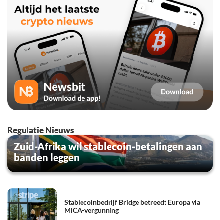
Regulatie Nieuws
Zuid-Afrika wil stablecoin-betalingen aan
banden leggen
Stablecoinbedrijf Bridge betreedt Europa via
MiCA-vergunning