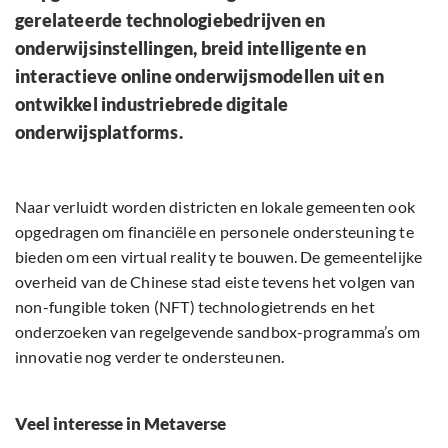
gerelateerde technologiebedrijven en
onderwijsinstellingen, breid intelligente en
interactieve online onderwijsmodellen uit en
ontwikkel industriebrede digitale
onderwijsplatforms.
Naar verluidt worden districten en lokale gemeenten ook
opgedragen om financiële en personele ondersteuning te
bieden om een ​​virtual reality te bouwen. De gemeentelijke
overheid van de Chinese stad eiste tevens het volgen van
non-fungible token (NFT) technologietrends en het
onderzoeken van regelgevende sandbox-programma’s om
innovatie nog verder te ondersteunen.
Veel interesse in Metaverse