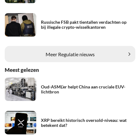
Russische FSB pakt tientallen verdachten op
bij illegale crypto-wisselkantoren
Meer Regulatie nieuws
Meest gelezen
Oud-ASML’er helpt China aan cruciale EUV-
lichtbron
XRP bereikt historisch oversold-niveau: wat
betekent dat?