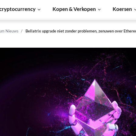
cryptocurrency
Kopen & Verkopen
Koersen
um Nieuws
Bellatrix upgrade niet zonder problemen, zenuwen over Ethe