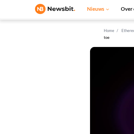
Nieuws
Over 
Home
Ethere
toe