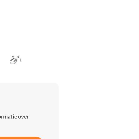
1
ormatie over