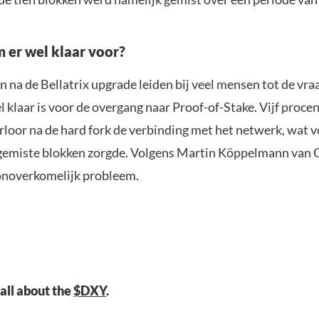
m er wel klaar voor?
na de Bellatrix upgrade leiden bij veel mensen tot de vra
klaar is voor de overgang naar Proof-of-Stake. Vijf procen
erloor na de hard fork de verbinding met het netwerk, wat 
gemiste blokken zorgde. Volgens Martin Köppelmann van Gn
onoverkomelijk probleem.
 all about the
$DXY
.