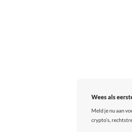
Wees als eerst
Meld je nu aan vo
crypto’s, rechtstre