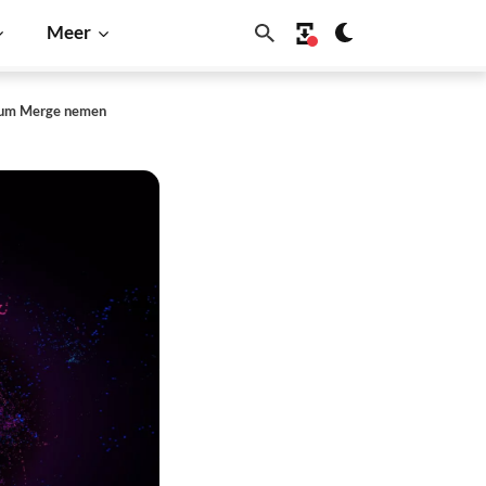
Meer
reum Merge nemen