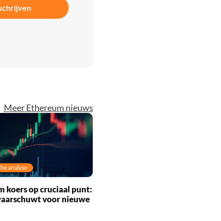
schrijven
Meer Ethereum nieuws
he analyse
 koers op cruciaal punt:
waarschuwt voor nieuwe