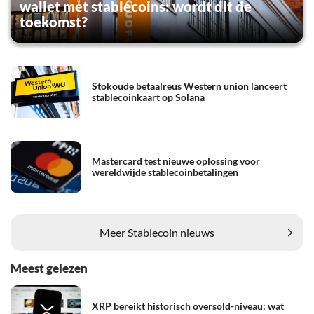
wallet met stablecoins: wordt dit de
toekomst?
Stokoude betaalreus Western union lanceert
stablecoinkaart op Solana
Mastercard test nieuwe oplossing voor
wereldwijde stablecoinbetalingen
Meer Stablecoin nieuws
Meest gelezen
XRP bereikt historisch oversold-niveau: wat