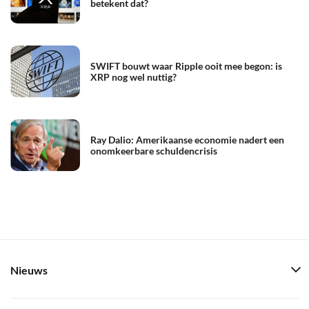
betekent dat?
SWIFT bouwt waar Ripple ooit mee begon: is
XRP nog wel nuttig?
Ray Dalio: Amerikaanse economie nadert een
onomkeerbare schuldencrisis
Nieuws