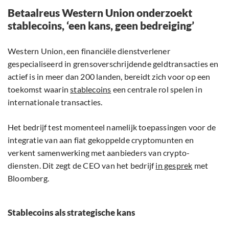
Betaalreus Western Union onderzoekt
stablecoins, ‘een kans, geen bedreiging’
Western Union, een financiële dienstverlener
gespecialiseerd in grensoverschrijdende geldtransacties en
actief is in meer dan 200 landen, bereidt zich voor op een
toekomst waarin
stablecoins
een centrale rol spelen in
internationale transacties.
Het bedrijf test momenteel namelijk toepassingen voor de
integratie van aan fiat gekoppelde cryptomunten en
verkent samenwerking met aanbieders van crypto-
diensten. Dit zegt de CEO van het bedrijf
in gesprek
met
Bloomberg.
Stablecoins als strategische kans