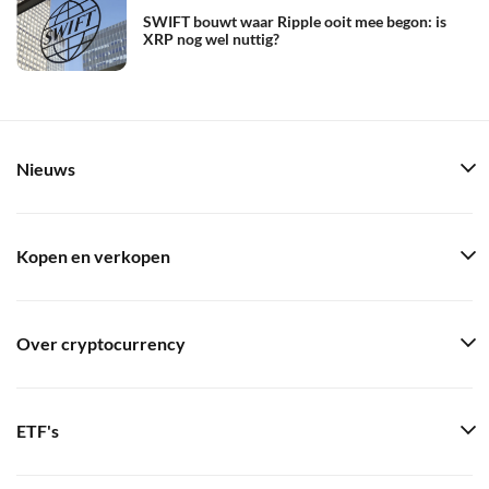
SWIFT bouwt waar Ripple ooit mee begon: is
XRP nog wel nuttig?
Nieuws
Kopen en verkopen
Over cryptocurrency
ETF's