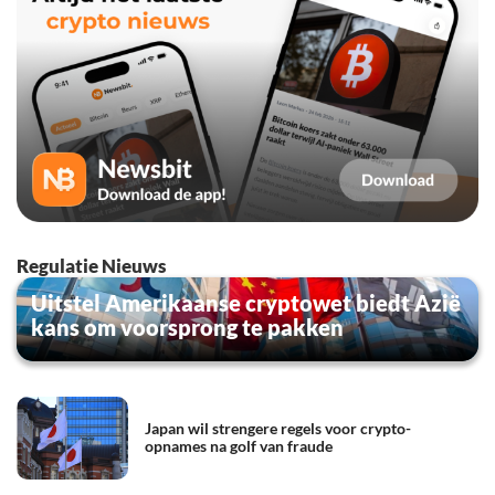
Regulatie Nieuws
Uitstel Amerikaanse cryptowet biedt Azië
kans om voorsprong te pakken
Japan wil strengere regels voor crypto-
opnames na golf van fraude