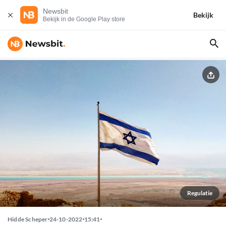
Newsbit
Bekijk
Bekijk in de Google Play store
Regulatie
Hidde Scheper
24-10-2022
15:41