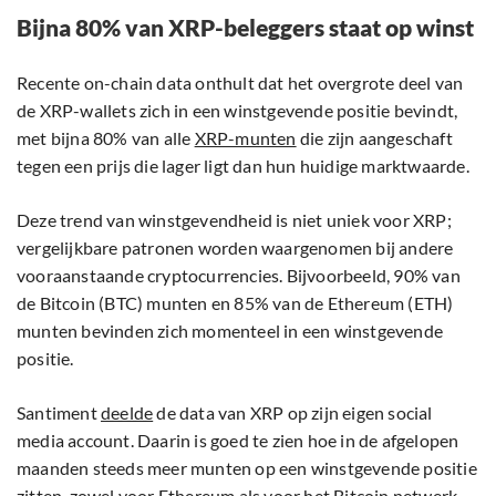
Bijna 80% van XRP-beleggers staat op winst
Recente on-chain data onthult dat het overgrote deel van
de XRP-wallets zich in een winstgevende positie bevindt,
met bijna 80% van alle
XRP-munten
die zijn aangeschaft
tegen een prijs die lager ligt dan hun huidige marktwaarde.
Deze trend van winstgevendheid is niet uniek voor XRP;
vergelijkbare patronen worden waargenomen bij andere
vooraanstaande cryptocurrencies. Bijvoorbeeld, 90% van
de Bitcoin (BTC) munten en 85% van de Ethereum (ETH)
munten bevinden zich momenteel in een winstgevende
positie.
Santiment
deelde
de data van XRP op zijn eigen social
media account. Daarin is goed te zien hoe in de afgelopen
maanden steeds meer munten op een winstgevende positie
zitten, zowel voor Ethereum als voor het Bitcoin netwerk.