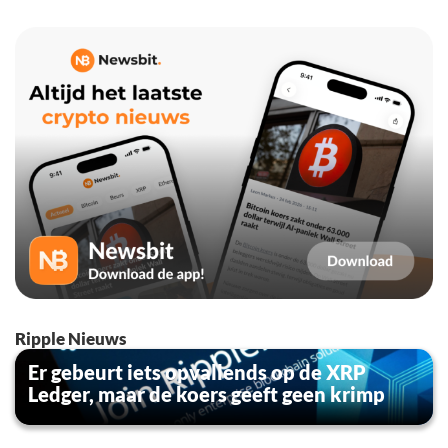
Ripple Nieuws
Er gebeurt iets opvallends op de XRP
Ledger, maar de koers geeft geen krimp