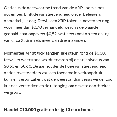
Ondanks de neerwaartse trend van de XRP koers sinds
november, blijft de winstgevendheid onder beleggers
opmerkelijk hoog. Terwijl een XRP token in november nog
voor meer dan $0,70 verhandeld werd, is de waarde
gedaald naar ongeveer $0,52, wat neerkomt op een daling
van circa 25% in iets meer dan drie maanden.
Momenteel vindt XRP aanzienlijke steun rond de $0,50,
terwijl er weerstand wordt ervaren bij de prijsniveaus van
$0,55 en $0,60. De aanhoudende hoge winstgevendheid
onder investeerders zou een toename in verkoopdruk
kunnen veroorzaken, wat de weerstandsniveaus verder zou
kunnen versterken en de uitdaging om deze te doorbreken
vergroot.
Handel €10.000 gratis en krijg 10 euro bonus