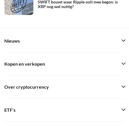
SWIFT bouwt waar Ripple ooit mee begon: is
XRP nog wel nuttig?
Nieuws
Kopen en verkopen
Over cryptocurrency
ETF's