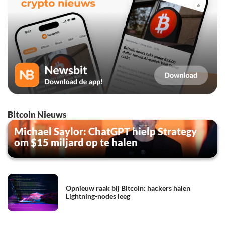
Bitcoin Nieuws
Michael Saylor: ChatGPT hielp Strategy
om $15 miljard op te halen
Opnieuw raak bij Bitcoin: hackers halen
Lightning-nodes leeg