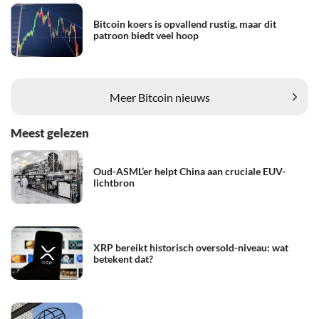
Bitcoin koers is opvallend rustig, maar dit
patroon biedt veel hoop
Meer Bitcoin nieuws
Meest gelezen
Oud-ASML’er helpt China aan cruciale EUV-
lichtbron
XRP bereikt historisch oversold-niveau: wat
betekent dat?