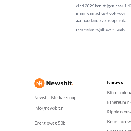
eind 2026 kan stijgen naar 1,40
maar waarschuwt ook voor
aanhoudende verkoopdruk.
Leon Markus
25 juli 2026
2 – 3 min
Nieuws
Bitcoin nie
Newsbit Media Group
Ethereum n
info@newsbit.nl
Ripple nieu
Beurs nieuw
Energieweg 53b