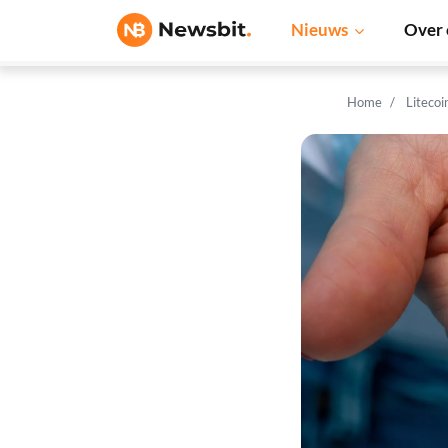
Nieuws
Over 
Home
Litecoi