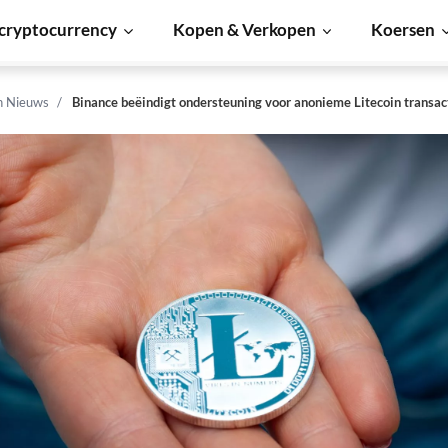
cryptocurrency
Kopen & Verkopen
Koersen
n Nieuws
Binance beëindigt ondersteuning voor anonieme Litecoin transac