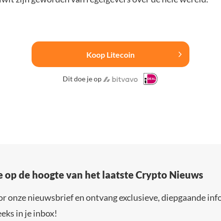
Koop Litecoin
Dit doe je op
e op de hoogte van het laatste Crypto Nieuws
or onze nieuwsbrief en ontvang exclusieve, diepgaande inf
eks in je inbox!