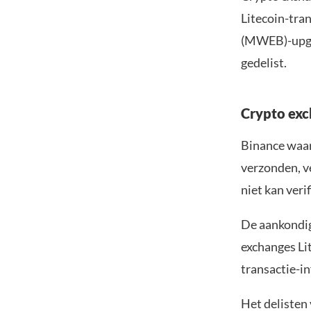
Litecoin-tra
(MWEB)-upgra
gedelist.
Crypto exc
Binance waar
verzonden, v
niet kan verif
De aankondig
exchanges Li
transactie-i
Het delisten 