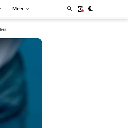
Meer
ties