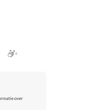
0
ormatie over