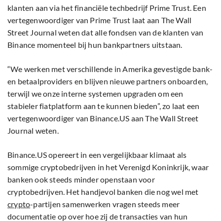
klanten aan via het financiële techbedrijf Prime Trust. Een
vertegenwoordiger van Prime Trust laat aan The Wall
Street Journal weten dat alle fondsen van de klanten van
Binance momenteel bij hun bankpartners uitstaan.
“We werken met verschillende in Amerika gevestigde bank-
en betaalproviders en blijven nieuwe partners onboarden,
terwijl we onze interne systemen upgraden om een
stabieler fiatplatform aan te kunnen bieden”, zo laat een
vertegenwoordiger van Binance.US aan The Wall Street
Journal weten.
Binance.US opereert in een vergelijkbaar klimaat als
sommige cryptobedrijven in het Verenigd Koninkrijk, waar
banken ook steeds minder openstaan voor
cryptobedrijven. Het handjevol banken die nog wel met
crypto
-partijen samenwerken vragen steeds meer
documentatie op over hoe zij de transacties van hun