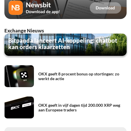
Exchange Nieuws
Bitpanda lanceert AI-koppeling: chatbot
kan orders klaarzetten
OKX geeft 8 procent bonus op stortingen: zo
werkt de actie
OKX geeft in vijf dagen tijd 200.000 XRP weg
aan Europese traders