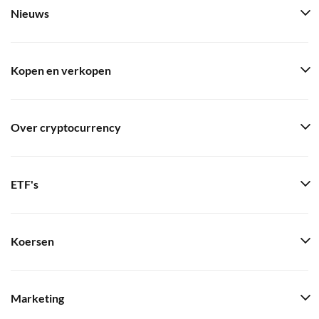
Nieuws
Kopen en verkopen
Over cryptocurrency
ETF's
Koersen
Marketing