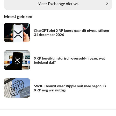
Meer Exchange nieuws
Meest gelezen
ChatGPT ziet XRP koers naar dit niveau stijgen
31 december 2026
XRP bereikt historisch oversold-niveau: wat
betekent dat?
SWIFT bouwt waar Ripple ooit mee begon: is
XRP nog wel nuttig?