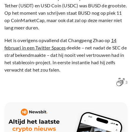
Tether (USDT) en USD Coin (USDC) was BUSD de grootste.
Op het moment van schrijven staat BUSD nog op plek 11
op CoinMarketCap, maar ook dat zal op deze manier niet
lang meer duren.
Het is overigens opvallend dat Changpeng Zhao op
14
februari in een Twitter Spaces
deelde – net nadat de SEC de
straf bekendmaakte – dat hij nooit veel vertrouwen had in
het stablecoin-project. In eerste instantie had hij zelfs
verwacht dat het zou falen.
3