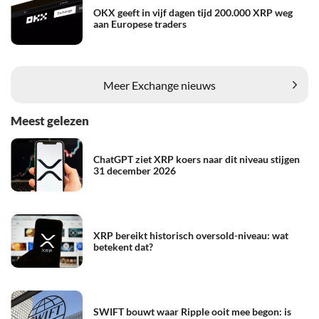
OKX geeft in vijf dagen tijd 200.000 XRP weg
aan Europese traders
Meer Exchange nieuws
Meest gelezen
ChatGPT ziet XRP koers naar dit niveau stijgen
31 december 2026
XRP bereikt historisch oversold-niveau: wat
betekent dat?
SWIFT bouwt waar Ripple ooit mee begon: is