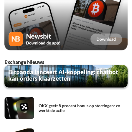
Exchange Nieuws
Bitpanda lanceert AI-koppeling: chatbot
kan orders klaarzetten
OKX geeft 8 procent bonus op stortingen: zo
werkt de actie