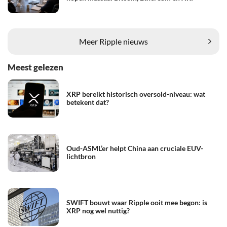
Meer Ripple nieuws
Meest gelezen
XRP bereikt historisch oversold-niveau: wat
betekent dat?
Oud-ASML’er helpt China aan cruciale EUV-
lichtbron
SWIFT bouwt waar Ripple ooit mee begon: is
XRP nog wel nuttig?