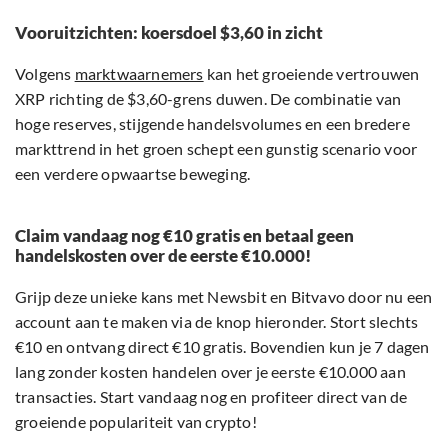
Vooruitzichten: koersdoel $3,60 in zicht
Volgens
marktwaarnemers
kan het groeiende vertrouwen
XRP richting de $3,60-grens duwen. De combinatie van
hoge reserves, stijgende handelsvolumes en een bredere
markttrend in het groen schept een gunstig scenario voor
een verdere opwaartse beweging.
Claim vandaag nog €10 gratis en betaal geen
handelskosten over de eerste €10.000!
Grijp deze unieke kans met Newsbit en Bitvavo door nu een
account aan te maken via de knop hieronder. Stort slechts
€10 en ontvang direct €10 gratis. Bovendien kun je 7 dagen
lang zonder kosten handelen over je eerste €10.000 aan
transacties. Start vandaag nog en profiteer direct van de
groeiende populariteit van crypto!