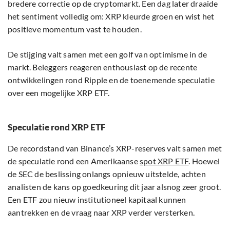
bredere correctie op de cryptomarkt. Een dag later draaide
het sentiment volledig om: XRP kleurde groen en wist het
positieve momentum vast te houden.
De stijging valt samen met een golf van optimisme in de
markt. Beleggers reageren enthousiast op de recente
ontwikkelingen rond Ripple en de toenemende speculatie
over een mogelijke XRP ETF.
Speculatie rond XRP ETF
De recordstand van Binance’s XRP-reserves valt samen met
de speculatie rond een Amerikaanse
spot XRP ETF
. Hoewel
de SEC de beslissing onlangs opnieuw uitstelde, achten
analisten de kans op goedkeuring dit jaar alsnog zeer groot.
Een ETF zou nieuw institutioneel kapitaal kunnen
aantrekken en de vraag naar XRP verder versterken.