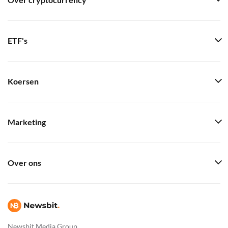
Over cryptocurrency
ETF's
Koersen
Marketing
Over ons
Newsbit Media Group