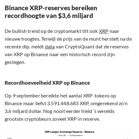
Binance XRP-reserves bereiken
recordhoogte van $3,6 miljard
De bullish trend op de cryptomarkt tilt ook
XRP
naar
nieuwe hoogtes. Terwijl de prijs van de munt herstelt na de
recente dip, meldt
data
van CryptoQuant dat de reserves
van XRP op Binance naar een historisch record zijn
gestegen.
Recordhoeveelheid XRP op Binance
Op 9 september bereikte het aantal XRP-tokens op
Binance maar liefst 3.591.448.683 XRP, omgerekend zo’n
3,6 miljard dollar. Nog nooit eerder hield ’s werelds
grootste cryptobeurs zoveel XRP in reserve.