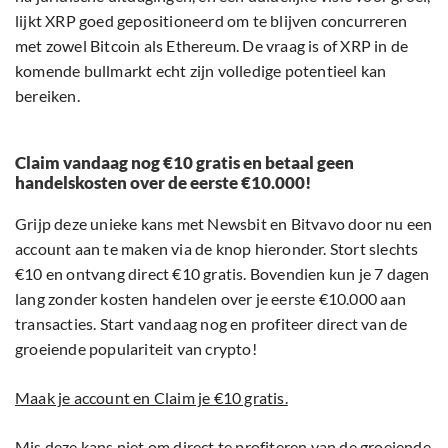
lijkt XRP goed gepositioneerd om te blijven concurreren
met zowel Bitcoin als Ethereum. De vraag is of XRP in de
komende bullmarkt echt zijn volledige potentieel kan
bereiken.
Claim vandaag nog €10 gratis en betaal geen
handelskosten over de eerste €10.000!
Grijp deze unieke kans met Newsbit en Bitvavo door nu een
account aan te maken via de knop hieronder. Stort slechts
€10 en ontvang direct €10 gratis. Bovendien kun je 7 dagen
lang zonder kosten handelen over je eerste €10.000 aan
transacties. Start vandaag nog en profiteer direct van de
groeiende populariteit van crypto!
Maak je account en Claim je €10 gratis.
Mis deze kans niet om direct te profiteren van de groeiende