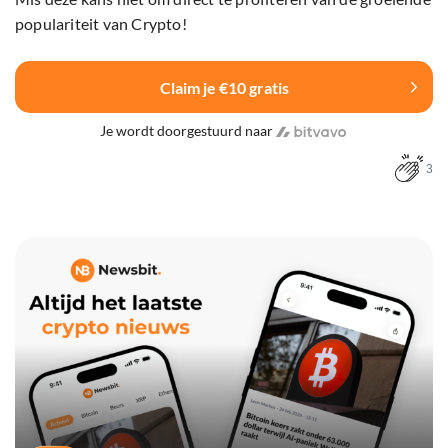
populariteit van Crypto!
Claim je €10 gratis
Je wordt doorgestuurd naar
3