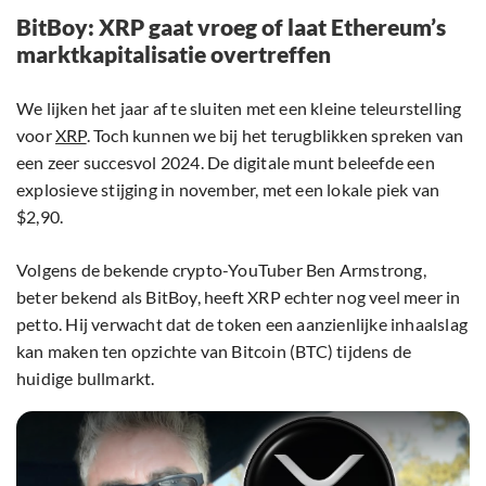
BitBoy: XRP gaat vroeg of laat Ethereum’s
marktkapitalisatie overtreffen
We lijken het jaar af te sluiten met een kleine teleurstelling
voor
XRP
. Toch kunnen we bij het terugblikken spreken van
een zeer succesvol 2024. De digitale munt beleefde een
explosieve stijging in november, met een lokale piek van
$2,90.
Volgens de bekende crypto-YouTuber Ben Armstrong,
beter bekend als BitBoy, heeft XRP echter nog veel meer in
petto. Hij verwacht dat de token een aanzienlijke inhaalslag
kan maken ten opzichte van Bitcoin (BTC) tijdens de
huidige bullmarkt.