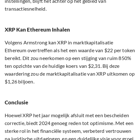
instellingen, blijft het achter op het gebied van
transactiesnelheid.
XRP Kan Ethereum Inhalen
Volgens Armstrong kan XRP in marktkapitalisatie
Ethereum overtreffen als het een waarde van $22 per token
bereikt. Dit zou neerkomen op een stijging van ruim 850%
ten opzichte van de huidige koers van $2,31. Bij deze
waardering zou de marktkapitalisatie van XRP uitkomen op
$1,26 biljoen.
Conclusie
Hoewel XRP het jaar mogelijk afsluit met een bescheiden
correctie, biedt 2024 genoeg reden tot optimisme. Met een
sterke rol in het financiële systeem, verbeterd vertrouwen
na juridische uitdagingen, en een duidelijke visie voor groei,