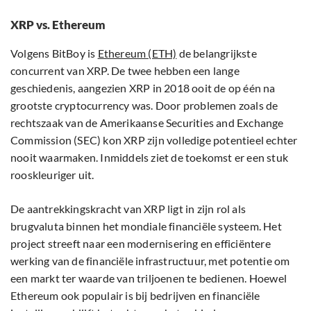
XRP vs. Ethereum
Volgens BitBoy is
Ethereum (ETH)
de belangrijkste
concurrent van XRP. De twee hebben een lange
geschiedenis, aangezien XRP in 2018 ooit de op één na
grootste cryptocurrency was. Door problemen zoals de
rechtszaak van de Amerikaanse Securities and Exchange
Commission (SEC) kon XRP zijn volledige potentieel echter
nooit waarmaken. Inmiddels ziet de toekomst er een stuk
rooskleuriger uit.
De aantrekkingskracht van XRP ligt in zijn rol als
brugvaluta binnen het mondiale financiële systeem. Het
project streeft naar een modernisering en efficiëntere
werking van de financiële infrastructuur, met potentie om
een markt ter waarde van triljoenen te bedienen. Hoewel
Ethereum ook populair is bij bedrijven en financiële