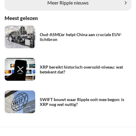
Meer Ripple nieuws
Meest gelezen
Oud-ASML’er helpt China aan cruciale EUV-
lichtbron
XRP bereikt historisch oversold-niveau: wat
betekent dat?
SWIFT bouwt waar Ripple ooit mee begon: is
XRP nog wel nuttig?