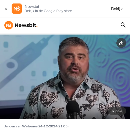
Newsbit
Bekijk
Bekijk in de Google Play store
Ripple
Jeroen van Welsenes
24-12-2024
21:05