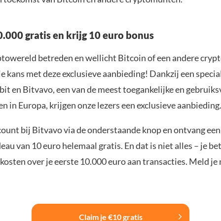
.000 gratis en krijg 10 euro bonus
yptowereld betreden en wellicht Bitcoin of een andere cryp
je kans met deze exclusieve aanbieding! Dankzij een specia
it en Bitvavo, een van de meest toegankelijke en gebruiks
n in Europa, krijgen onze lezers een exclusieve aanbieding
ount bij Bitvavo via de onderstaande knop en ontvang een
u van 10 euro helemaal gratis. En dat is niet alles – je be
osten over je eerste 10.000 euro aan transacties. Meld je 
Claim je €10 gratis