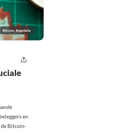
Bitcoin, Regulatie
uciale
taande
beleggers en
 de Bitcoin-