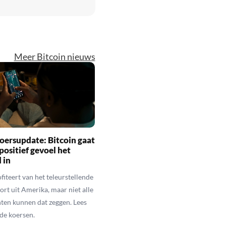
Meer Bitcoin nieuws
oersupdate: Bitcoin gaat
positief gevoel het
 in
fiteert van het teleurstellende
rt uit Amerika, maar niet alle
en kunnen dat zeggen. Lees
de koersen.