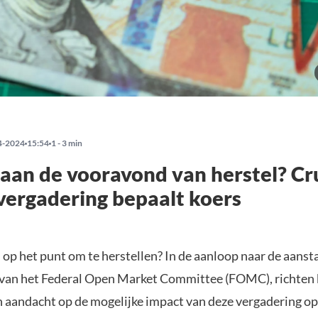
4-2024
15:54
1 - 3 min
 aan de vooravond van herstel? Cr
ergadering bepaalt koers
 op het punt om te herstellen? In de aanloop naar de aans
van het Federal Open Market Committee (FOMC), richten 
n aandacht op de mogelijke impact van deze vergadering op