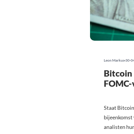
Leon Markus
30-0
Bitcoin
FOMC-v
Staat Bitcoin
bijeenkomst 
analisten hu