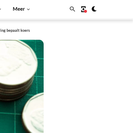
Meer
ing bepaalt koers