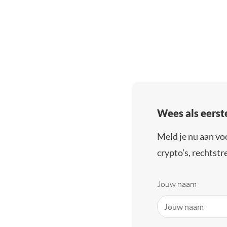
Wees als eerst
Meld je nu aan vo
crypto’s, rechtstre
Jouw naam