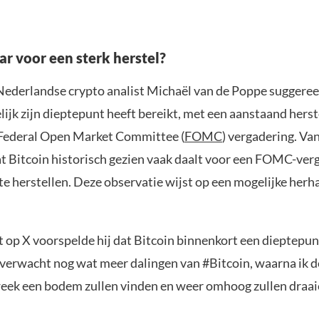
ar voor een sterk herstel?
ederlandse crypto analist Michaël van de Poppe suggeree
ijk zijn dieptepunt heeft bereikt, met een aanstaand herste
Federal Open Market Committee (
FOMC
) vergadering. Va
t Bitcoin historisch gezien vaak daalt voor een FOMC-ver
e herstellen. Deze observatie wijst op een mogelijke herha
t op X voorspelde hij dat Bitcoin binnenkort een dieptepun
k verwacht nog wat meer dalingen van #Bitcoin, waarna ik 
eek een bodem zullen vinden en weer omhoog zullen draai