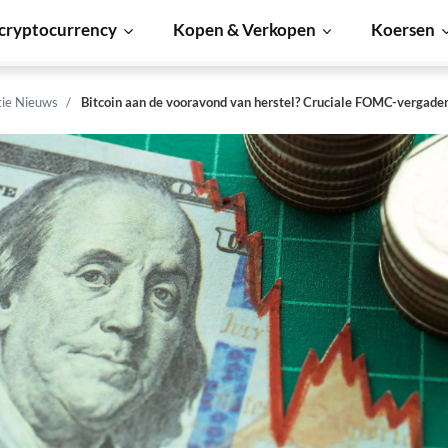
cryptocurrency
Kopen & Verkopen
Koersen
tie Nieuws
Bitcoin aan de vooravond van herstel? Cruciale FOMC-vergader