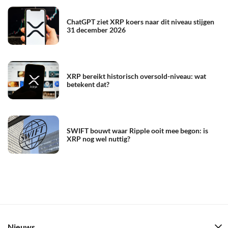
ChatGPT ziet XRP koers naar dit niveau stijgen
31 december 2026
XRP bereikt historisch oversold-niveau: wat
betekent dat?
SWIFT bouwt waar Ripple ooit mee begon: is
XRP nog wel nuttig?
Nieuws