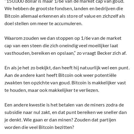
“150.000 dollar is maar 1/6e van de market cap van goud.
We hebben de grootste fondsen, landen en bedrijven die
Bitcoin allemaal erkennen als store of value en zichzelf als
doel stellen om meer te accumuleren.
Waarom zouden we dan stoppen op 1/6e van de market
cap van een steen die zich oneindig veel moeilijker laat
vasthouden, bereiken en opslaan,” zo vraagt Becker zich af.
En als je het zo bekijkt, dan heeft hij natuurlijk wel een punt.
Aan de andere kant heeft Bitcoin ook weer potentiële
zwakten ten opzichte van goud. Bitcoin is makkelijker vast
te houden, maar ook makkelijker te verliezen.
Een andere kwestie is het betalen van de miners zodra de
subsidie naar nul zakt, en dat punt bereiken we sneller dan
je denkt. Wie gaan er dan minen? Zouden dat partijen
worden die veel Bitcoin bezitten?