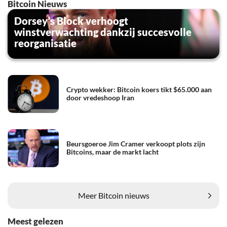
Bitcoin Nieuws
Dorsey’s Block verhoogt
winstverwachting dankzij succesvolle
reorganisatie
Crypto wekker: Bitcoin koers tikt $65.000 aan
door vredeshoop Iran
Beursgoeroe Jim Cramer verkoopt plots zijn
Bitcoins, maar de markt lacht
Meer Bitcoin nieuws
Meest gelezen