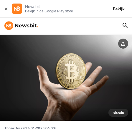
Newsbit
Bekijk
Bekijk in de Google Play store
Bitcoin
Thom Derks
17-01-2025
06:00