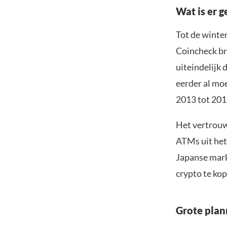
Wat is er 
Tot de winte
Coincheck br
uiteindelijk 
eerder al moe
2013 tot 2014
Het vertrouw
ATMs uit het 
Japanse mark
crypto te ko
Grote pla