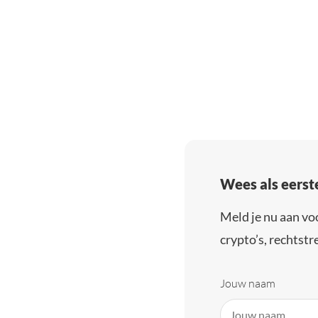
Wees als eerst
Meld je nu aan vo
crypto’s, rechtstre
Jouw naam