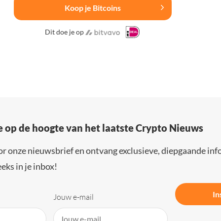
Koop je Bitcoins
Dit doe je op
e op de hoogte van het laatste Crypto Nieuws
or onze nieuwsbrief en ontvang exclusieve, diepgaande inf
eks in je inbox!
In
Jouw e-mail