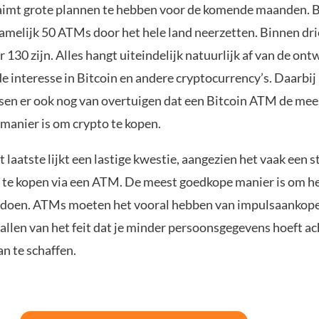
imt grote plannen te hebben voor de komende maanden. 
namelijk 50 ATMs door het hele land neerzetten. Binnen dri
 130 zijn. Alles hangt uiteindelijk natuurlijk af van de ont
e interesse in Bitcoin en andere cryptocurrency’s. Daarbi
n er ook nog van overtuigen dat een Bitcoin ATM de mee
 manier is om crypto te kopen.
laatste lijkt een lastige kwestie, aangezien het vaak een 
n te kopen via een ATM. De meest goedkope manier is om he
 doen. ATMs moeten het vooral hebben van impulsaankope
llen van het feit dat je minder persoonsgegevens hoeft ach
n te schaffen.