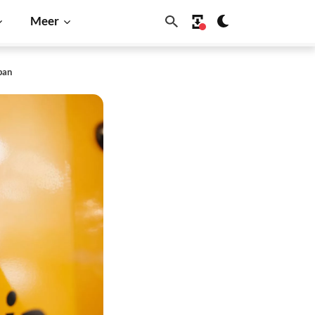
Meer
pan