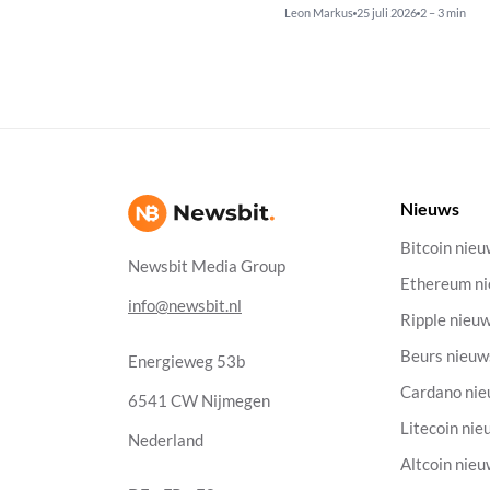
Leon Markus
25 juli 2026
2 – 3 min
Nieuws
Bitcoin nie
Newsbit Media Group
Ethereum n
info@newsbit.nl
Ripple nieu
Beurs nieuw
Energieweg 53b
Cardano ni
6541 CW Nijmegen
Litecoin nie
Nederland
Altcoin nie