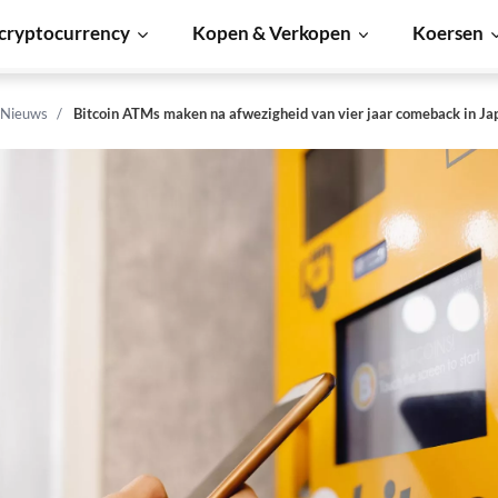
cryptocurrency
Kopen & Verkopen
Koersen
 Nieuws
Bitcoin ATMs maken na afwezigheid van vier jaar comeback in Ja