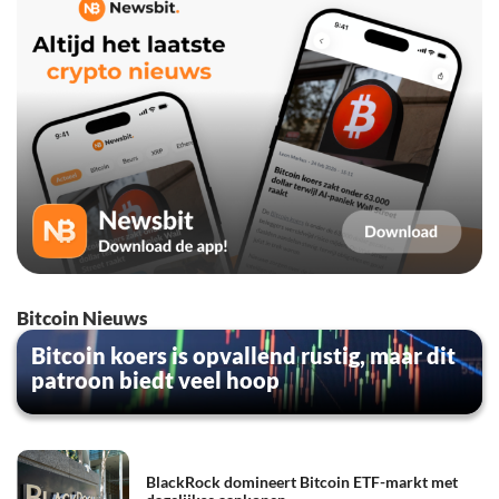
Bitcoin Nieuws
Bitcoin koers is opvallend rustig, maar dit
patroon biedt veel hoop
BlackRock domineert Bitcoin ETF-markt met