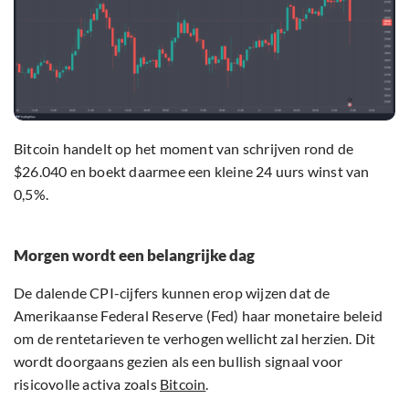
Bitcoin handelt op het moment van schrijven rond de
$26.040 en boekt daarmee een kleine 24 uurs winst van
0,5%.
Morgen wordt een belangrijke dag
De dalende CPI-cijfers kunnen erop wijzen dat de
Amerikaanse Federal Reserve (Fed) haar monetaire beleid
om de rentetarieven te verhogen wellicht zal herzien. Dit
wordt doorgaans gezien als een bullish signaal voor
risicovolle activa zoals
Bitcoin
.