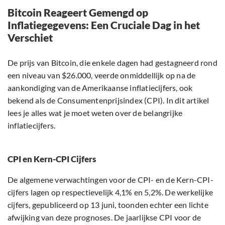
Bitcoin Reageert Gemengd op
Inflatiegegevens: Een Cruciale Dag in het
Verschiet
De prijs van Bitcoin, die enkele dagen had gestagneerd rond
een niveau van $26.000, veerde onmiddellijk op na de
aankondiging van de Amerikaanse inflatiecijfers, ook
bekend als de Consumentenprijsindex (CPI). In dit artikel
lees je alles wat je moet weten over de belangrijke
inflatiecijfers.
CPI en Kern-CPI Cijfers
De algemene verwachtingen voor de CPI- en de Kern-CPI-
cijfers lagen op respectievelijk 4,1% en 5,2%. De werkelijke
cijfers, gepubliceerd op 13 juni, toonden echter een lichte
afwijking van deze prognoses. De jaarlijkse CPI voor de