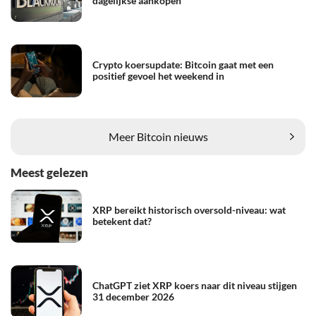
dagelijkse aankopen
Crypto koersupdate: Bitcoin gaat met een
positief gevoel het weekend in
Meer Bitcoin nieuws
Meest gelezen
XRP bereikt historisch oversold-niveau: wat
betekent dat?
ChatGPT ziet XRP koers naar dit niveau stijgen
31 december 2026