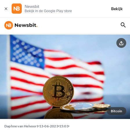
Newsbit
Bekijk
Bekijk in de Google Play store
Bitcoin
Daphne van Helvoort
13-06-2023
15:03