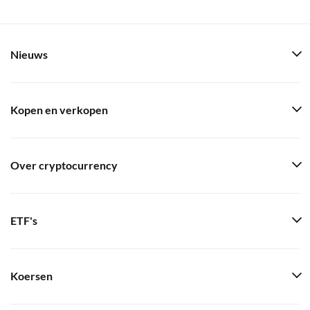
Nieuws
Kopen en verkopen
Over cryptocurrency
ETF's
Koersen