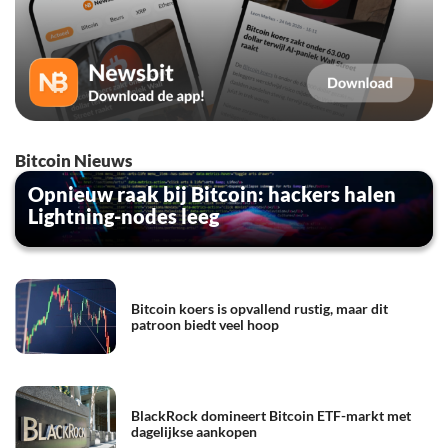
Bitcoin Nieuws
Opnieuw raak bij Bitcoin: hackers halen
Lightning-nodes leeg
Bitcoin koers is opvallend rustig, maar dit
patroon biedt veel hoop
BlackRock domineert Bitcoin ETF-markt met
dagelijkse aankopen