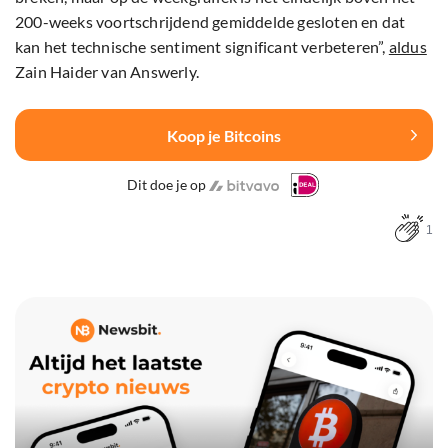
200-weeks voortschrijdend gemiddelde gesloten en dat
kan het technische sentiment significant verbeteren”,
aldus
Zain Haider van Answerly.
Koop je Bitcoins
Dit doe je op
1