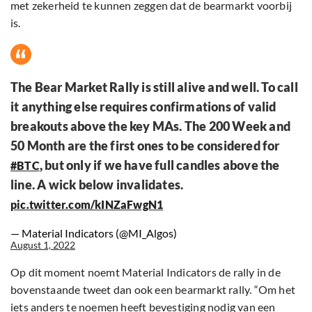
met zekerheid te kunnen zeggen dat de bearmarkt voorbij
is.
The Bear Market Rally is still alive and well. To call
it anything else requires confirmations of valid
breakouts above the key MAs. The 200 Week and
50 Month are the first ones to be considered for
, but only if we have full candles above the
#BTC
line. A wick below invalidates.
pic.twitter.com/kINZaFwgN1
— Material Indicators (@MI_Algos)
August 1, 2022
Op dit moment noemt Material Indicators de rally in de
bovenstaande tweet dan ook een bearmarkt rally. “Om het
iets anders te noemen heeft bevestiging nodig van een