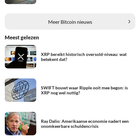
Meer Bitcoin nieuws
Meest gelezen
XRP bereikt historisch oversold-niveau: wat
betekent dat?
SWIFT bouwt waar Ripple ooit mee begon: is
XRP nog wel nuttig?
Ray Dalio: Amerikaanse economie nadert een
onomkeerbare schuldencrisis