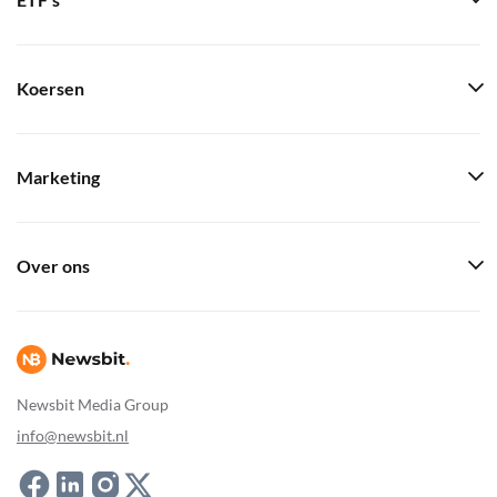
ETF's
Koersen
Marketing
Over ons
Newsbit Media Group
info@newsbit.nl