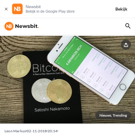
Newsbit
Bekijk
Bekijk in de Google Play store
Nieuws, Trending
Leon Markus
02-11-2018
20:14