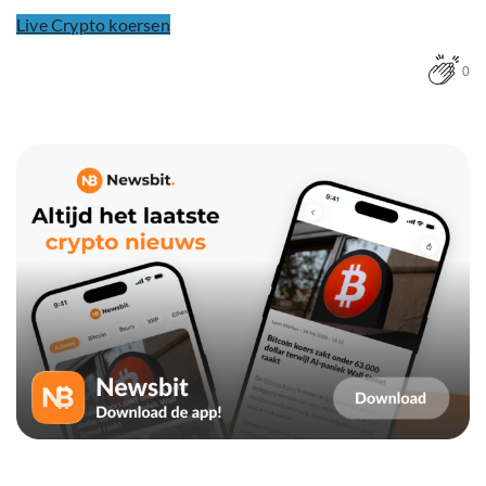
Live Crypto koersen
0