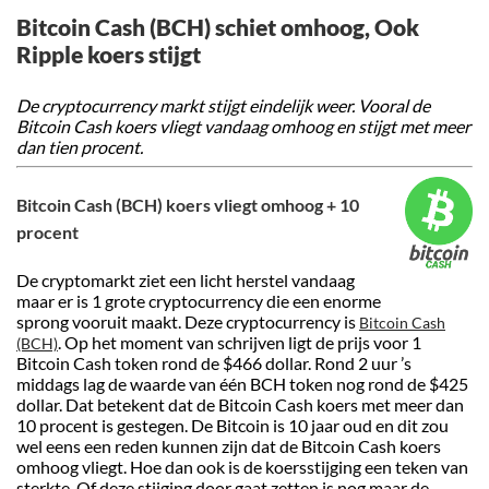
Bitcoin Cash (BCH) schiet omhoog, Ook
Ripple koers stijgt
De cryptocurrency markt stijgt eindelijk weer. Vooral de
Bitcoin Cash koers vliegt vandaag omhoog en stijgt met meer
dan tien procent.
Bitcoin Cash (BCH) koers vliegt omhoog + 10
procent
De cryptomarkt ziet een licht herstel vandaag
maar er is 1 grote cryptocurrency die een enorme
sprong vooruit maakt. Deze cryptocurrency is
Bitcoin Cash
. Op het moment van schrijven ligt de prijs voor 1
(BCH)
Bitcoin Cash token rond de $466 dollar. Rond 2 uur ’s
middags lag de waarde van één BCH token nog rond de $425
dollar. Dat betekent dat de Bitcoin Cash koers met meer dan
10 procent is gestegen. De Bitcoin is 10 jaar oud en dit zou
wel eens een reden kunnen zijn dat de Bitcoin Cash koers
omhoog vliegt. Hoe dan ook is de koersstijging een teken van
sterkte. Of deze stijging door gaat zetten is nog maar de