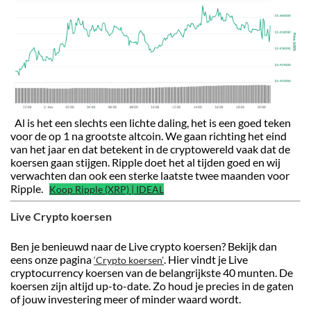
Al is het een slechts een lichte daling, het is een goed teken
voor de op 1 na grootste altcoin. We gaan richting het eind
van het jaar en dat betekent in de cryptowereld vaak dat de
koersen gaan stijgen. Ripple doet het al tijden goed en wij
verwachten dan ook een sterke laatste twee maanden voor
Ripple.
Koop Ripple (XRP) | IDEAL
Live Crypto koersen
Ben je benieuwd naar de Live crypto koersen? Bekijk dan
eens onze pagina
. Hier vindt je Live
‘Crypto koersen’
cryptocurrency koersen van de belangrijkste 40 munten. De
koersen zijn altijd up-to-date. Zo houd je precies in de gaten
of jouw investering meer of minder waard wordt.