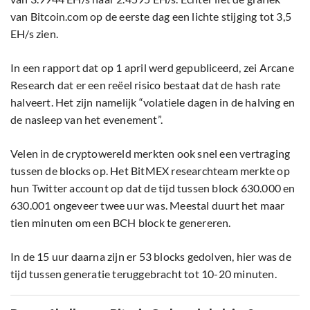
van Bitcoin.com op de eerste dag een lichte stijging tot 3,5
EH/s zien.
In een rapport dat op 1 april werd gepubliceerd, zei Arcane
Research dat er een reëel risico bestaat dat de hash rate
halveert. Het zijn namelijk “volatiele dagen in de halving en
de nasleep van het evenement”.
Velen in de cryptowereld merkten ook snel een vertraging
tussen de blocks op. Het BitMEX researchteam merkte op
hun Twitter account op dat de tijd tussen block 630.000 en
630.001 ongeveer twee uur was. Meestal duurt het maar
tien minuten om een BCH block te genereren.
In de 15 uur daarna zijn er 53 blocks gedolven, hier was de
tijd tussen generatie teruggebracht tot 10-20 minuten.