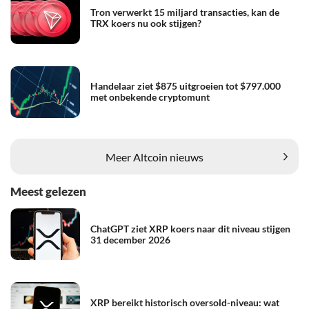
Tron verwerkt 15 miljard transacties, kan de
TRX koers nu ook stijgen?
Handelaar ziet $875 uitgroeien tot $797.000
met onbekende cryptomunt
Meer Altcoin nieuws
Meest gelezen
ChatGPT ziet XRP koers naar dit niveau stijgen
31 december 2026
XRP bereikt historisch oversold-niveau: wat