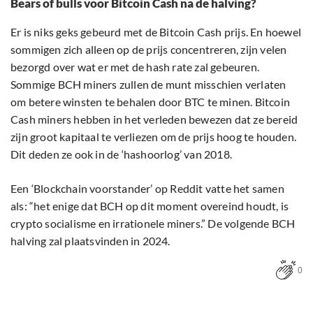
Bears of bulls voor Bitcoin Cash na de halving?
Er is niks geks gebeurd met de Bitcoin Cash prijs. En hoewel
sommigen zich alleen op de prijs concentreren, zijn velen
bezorgd over wat er met de hash rate zal gebeuren.
Sommige BCH miners zullen de munt misschien verlaten
om betere winsten te behalen door BTC te minen. Bitcoin
Cash miners hebben in het verleden bewezen dat ze bereid
zijn groot kapitaal te verliezen om de prijs hoog te houden.
Dit deden ze ook in de ‘hashoorlog’ van 2018.
Een ‘Blockchain voorstander’ op Reddit vatte het samen
als: “het enige dat BCH op dit moment overeind houdt, is
crypto socialisme en irrationele miners.” De volgende BCH
halving zal plaatsvinden in 2024.
0