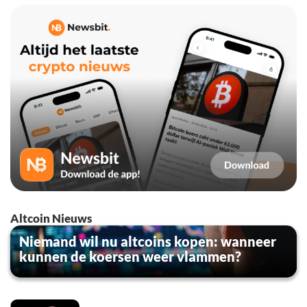
Altcoin Nieuws
Niemand wil nu altcoins kopen: wanneer
kunnen de koersen weer vlammen?