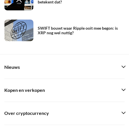
betekent dat?
SWIFT bouwt waar Ripple ooit mee begon: is
XRP nog wel nuttig?
Nieuws
Kopen en verkopen
Over cryptocurrency