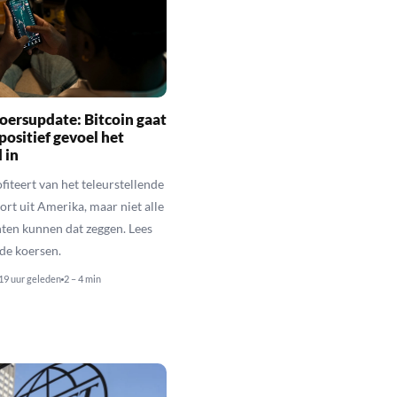
oersupdate: Bitcoin gaat
positief gevoel het
 in
fiteert van het teleurstellende
rt uit Amerika, maar niet alle
en kunnen dat zeggen. Lees
de koersen.
19 uur geleden
2 – 4 min