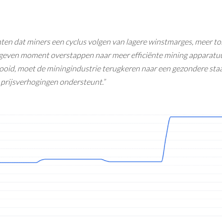
en dat miners een cyclus volgen van lagere winstmarges, meer t
geven moment overstappen naar meer efficiënte mining apparatuu
ltooid, moet de miningindustrie terugkeren naar een gezondere staa
prijsverhogingen ondersteunt.”