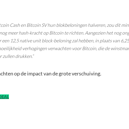
coin Cash en Bitcoin SV hun blokbeloningen halveren, zou dit mi
og meer hash-kracht op Bitcoin te richten. Aangezien het nog on
 een 12,5 native unit block-beloning zal hebben, in plaats van 6,
eilijkheid verhogingen verwachten voor Bitcoin, die de winstmar
r zullen drukken.”
achten op de impact van de grote verschuiving.
IDEAL