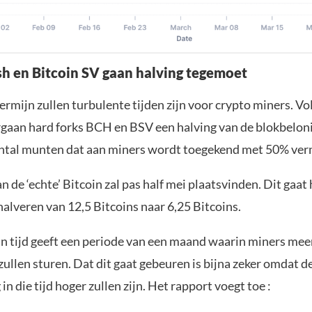
sh en Bitcoin SV gaan halving tegemoet
ermijn zullen turbulente tijden zijn voor crypto miners. V
aan hard forks BCH en BSV een halving van de blokbelon
ntal munten dat aan miners wordt toegekend met 50% ver
n de ‘echte’ Bitcoin zal pas half mei plaatsvinden. Dit gaa
alveren van 12,5 Bitcoins naar 6,25 Bitcoins.
 in tijd geeft een periode van een maand waarin miners mee
zullen sturen. Dat dit gaat gebeuren is bijna zeker omdat d
in die tijd hoger zullen zijn. Het rapport voegt toe :