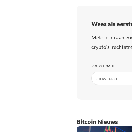
Wees als eerst
Meld je nu aan vo
crypto’s, rechtstre
Jouw naam
Bitcoin Nieuws