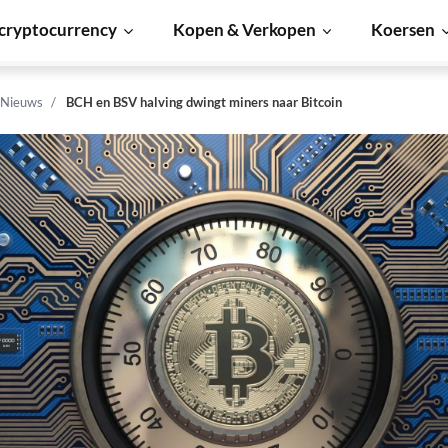
cryptocurrency
Kopen & Verkopen
Koersen
 Nieuws
BCH en BSV halving dwingt miners naar Bitcoin