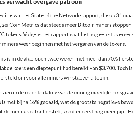
cs verwacht overgave patroon
 editie van het
State of the Network-rapport
, die op 31 ma
, zei Coin Metrics dat steeds meer Bitcoin miners stoppen
C tokens. Volgens het rapport gaat het nog een stuk erge
 miners weer beginnen met het vergaren van de tokens.
ijs is in de afgelopen twee weken met meer dan 70% herste
t de koers een dieptepunt had bereikt van $3.700. Toch is 
ersteld om voor alle miners winstgevend te zijn.
te zien in de recente daling van de mining moeilijkheidsgra
 is met bijna 16% gedaald, wat de grootste negatieve bewe
 de mining sector herstelt, komt er eerst nog meer pijn. H