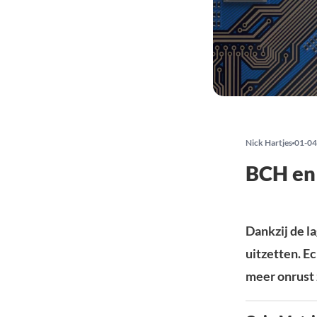
Nick Hartjes
01-04
BCH en 
Dankzij de l
uitzetten. E
meer onrust 