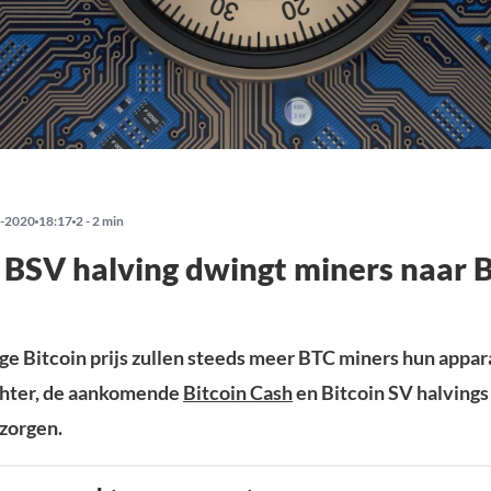
-2020
18:17
2 - 2 min
BSV halving dwingt miners naar B
age Bitcoin prijs zullen steeds meer BTC miners hun appa
chter, de aankomende
Bitcoin Cash
en Bitcoin SV halvings
zorgen.