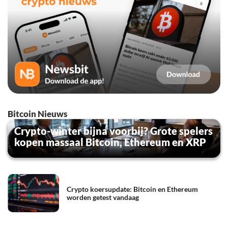
Bitcoin Nieuws
Crypto-winter bijna voorbij? Grote spelers
kopen massaal Bitcoin, Ethereum en XRP
Crypto koersupdate: Bitcoin en Ethereum
worden getest vandaag