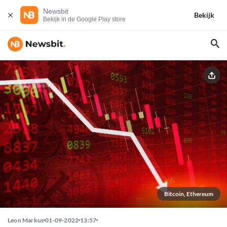
Newsbit
Bekijk
Bekijk in de Google Play store
Bitcoin, Ethereum
Leon Markus
01-09-2022
13:57