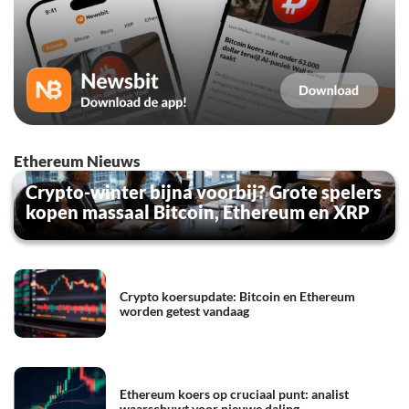
Ethereum Nieuws
Crypto-winter bijna voorbij? Grote spelers
kopen massaal Bitcoin, Ethereum en XRP
Crypto koersupdate: Bitcoin en Ethereum
worden getest vandaag
Ethereum koers op cruciaal punt: analist
waarschuwt voor nieuwe daling