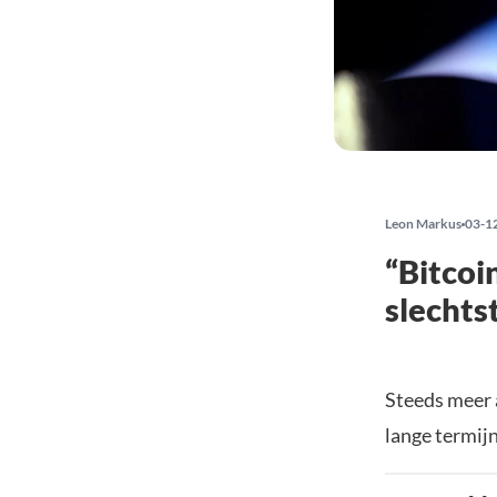
Leon Markus
03-1
“Bitcoi
slechts
Steeds meer 
lange termijn