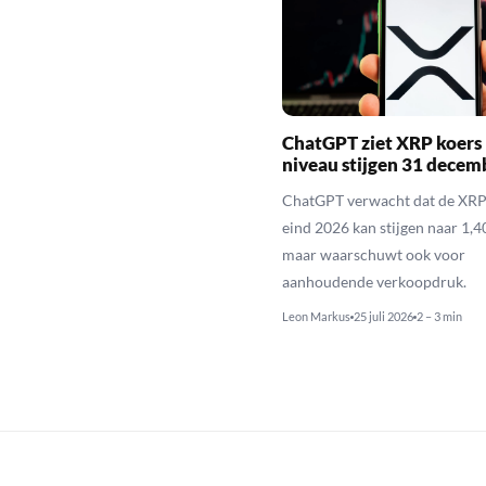
ChatGPT ziet XRP koers 
niveau stijgen 31 decem
ChatGPT verwacht dat de XRP
eind 2026 kan stijgen naar 1,40
maar waarschuwt ook voor
aanhoudende verkoopdruk.
Leon Markus
25 juli 2026
2 – 3 min