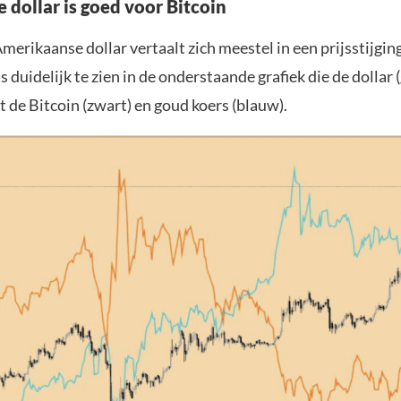
 dollar is goed voor Bitcoin
erikaanse dollar vertaalt zich meestel in een prijsstijgin
is duidelijk te zien in de onderstaande grafiek die de dollar (
t de Bitcoin (zwart) en goud koers (blauw).