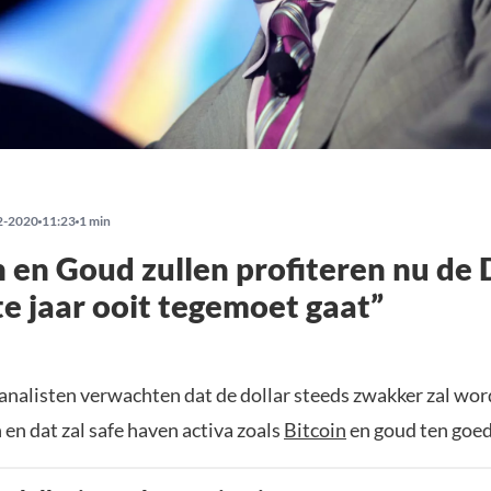
2-2020
11:23
1 min
n en Goud zullen profiteren nu de 
te jaar ooit tegemoet gaat”
analisten verwachten dat de dollar steeds zwakker zal wor
 en dat zal safe haven activa zoals
Bitcoin
en goud ten goe