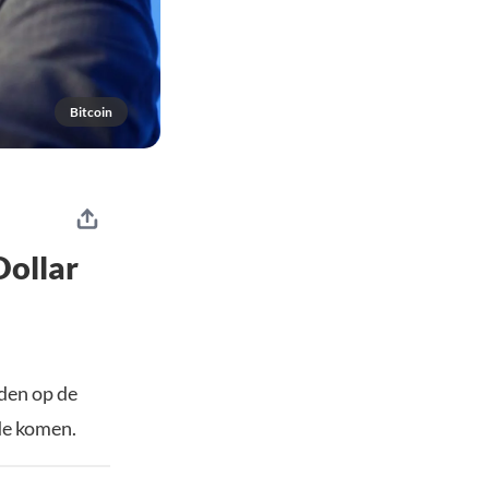
Bitcoin
Dollar
den op de
de komen.