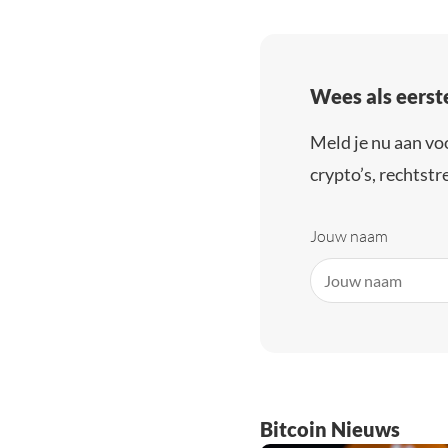
Wees als eerst
Meld je nu aan vo
crypto’s, rechtstre
Jouw naam
Bitcoin Nieuws