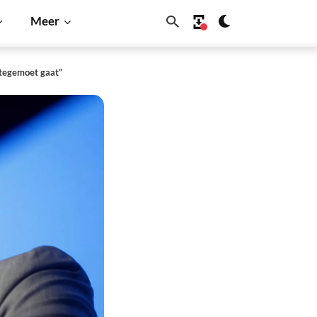
Meer
t tegemoet gaat”