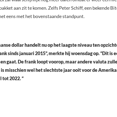
akket aan zit te komen. Zelfs Peter Schiff, een bekende Bi
s het eens met het bovenstaande standpunt.
nse dollar handelt nu op het laagste niveau ten opzicht
ank sinds januari 2015”, merkte hij woensdag op. “Dit is
n gaat. De frank loopt voorop, maar andere valuta zull
 is misschien wel het slechtste jaar ooit voor de Amerika
l tot 2022. “