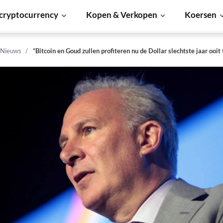
cryptocurrency
Kopen & Verkopen
Koersen
 Nieuws
“Bitcoin en Goud zullen profiteren nu de Dollar slechtste jaar ooi