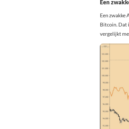
Een zwakke
Een zwakke Am
Bitcoin. Dat 
vergelijkt me