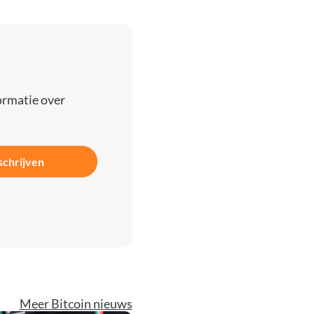
ormatie over
schrijven
Meer Bitcoin nieuws