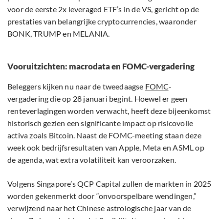
voor de eerste 2x leveraged ETF’s in de VS, gericht op de
prestaties van belangrijke cryptocurrencies, waaronder
BONK, TRUMP en MELANIA.
Vooruitzichten: macrodata en FOMC-vergadering
Beleggers kijken nu naar de tweedaagse
FOMC
-
vergadering die op 28 januari begint. Hoewel er geen
renteverlagingen worden verwacht, heeft deze bijeenkomst
historisch gezien een significante impact op risicovolle
activa zoals Bitcoin. Naast de FOMC-meeting staan deze
week ook bedrijfsresultaten van Apple, Meta en ASML op
de agenda, wat extra volatiliteit kan veroorzaken.
Volgens Singapore’s QCP Capital zullen de markten in 2025
worden gekenmerkt door “onvoorspelbare wendingen,”
verwijzend naar het Chinese astrologische jaar van de