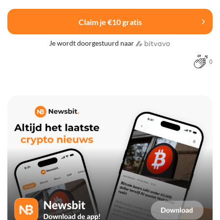
Claim je €10 gratis
Je wordt doorgestuurd naar
0