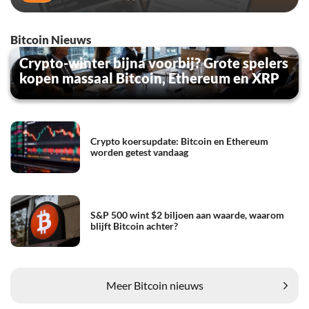
Bitcoin Nieuws
Crypto-winter bijna voorbij? Grote spelers
kopen massaal Bitcoin, Ethereum en XRP
Crypto koersupdate: Bitcoin en Ethereum
worden getest vandaag
S&P 500 wint $2 biljoen aan waarde, waarom
blijft Bitcoin achter?
Meer Bitcoin nieuws