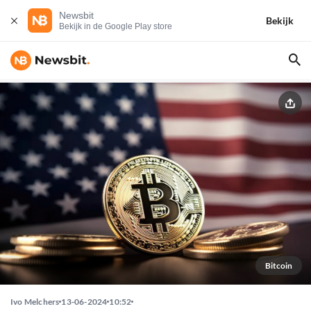
Newsbit
Bekijk
Bekijk in de Google Play store
Bitcoin
Ivo Melchers
13-06-2024
10:52