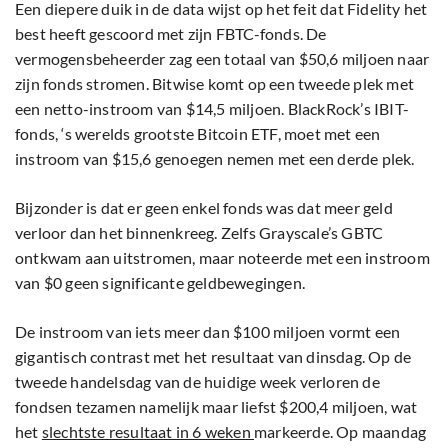
Een diepere duik in de data wijst op het feit dat Fidelity het
best heeft gescoord met zijn FBTC-fonds. De
vermogensbeheerder zag een totaal van $50,6 miljoen naar
zijn fonds stromen. Bitwise komt op een tweede plek met
een netto-instroom van $14,5 miljoen. BlackRock’s IBIT-
fonds, ‘s werelds grootste Bitcoin ETF, moet met een
instroom van $15,6 genoegen nemen met een derde plek.
Bijzonder is dat er geen enkel fonds was dat meer geld
verloor dan het binnenkreeg. Zelfs Grayscale’s GBTC
ontkwam aan uitstromen, maar noteerde met een instroom
van $0 geen significante geldbewegingen.
De instroom van iets meer dan $100 miljoen vormt een
gigantisch contrast met het resultaat van dinsdag. Op de
tweede handelsdag van de huidige week verloren de
fondsen tezamen namelijk maar liefst $200,4 miljoen, wat
het
slechtste resultaat in 6 weken
markeerde. Op maandag