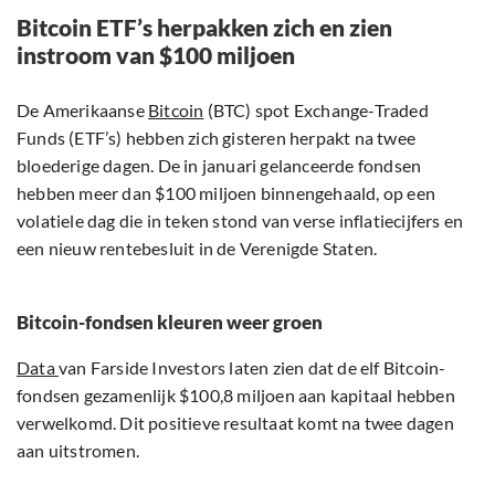
Bitcoin ETF’s herpakken zich en zien
instroom van $100 miljoen
De Amerikaanse
Bitcoin
(BTC) spot Exchange-Traded
Funds (ETF’s) hebben zich gisteren herpakt na twee
bloederige dagen. De in januari gelanceerde fondsen
hebben meer dan $100 miljoen binnengehaald, op een
volatiele dag die in teken stond van verse inflatiecijfers en
een nieuw rentebesluit in de Verenigde Staten.
Bitcoin-fondsen kleuren weer groen
Data
van Farside Investors laten zien dat de elf Bitcoin-
fondsen gezamenlijk $100,8 miljoen aan kapitaal hebben
verwelkomd. Dit positieve resultaat komt na twee dagen
aan uitstromen.