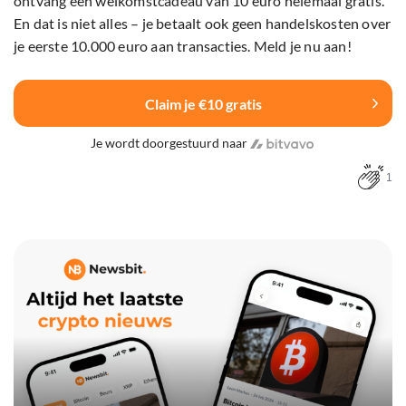
ontvang een welkomstcadeau van 10 euro helemaal gratis.
En dat is niet alles – je betaalt ook geen handelskosten over
je eerste 10.000 euro aan transacties. Meld je nu aan!
Claim je €10 gratis
Je wordt doorgestuurd naar
1