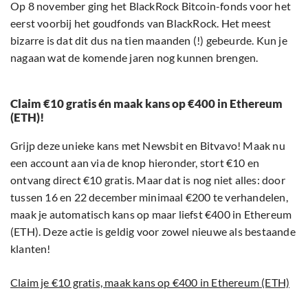
Op 8 november ging het BlackRock Bitcoin-fonds voor het
eerst voorbij het goudfonds van BlackRock. Het meest
bizarre is dat dit dus na tien maanden (!) gebeurde. Kun je
nagaan wat de komende jaren nog kunnen brengen.
Claim €10 gratis én maak kans op €400 in Ethereum
(ETH)!
Grijp deze unieke kans met Newsbit en Bitvavo! Maak nu
een account aan via de knop hieronder, stort €10 en
ontvang direct €10 gratis. Maar dat is nog niet alles: door
tussen 16 en 22 december minimaal €200 te verhandelen,
maak je automatisch kans op maar liefst €400 in Ethereum
(ETH). Deze actie is geldig voor zowel nieuwe als bestaande
klanten!
Claim je €10 gratis, maak kans op €400 in Ethereum (ETH)