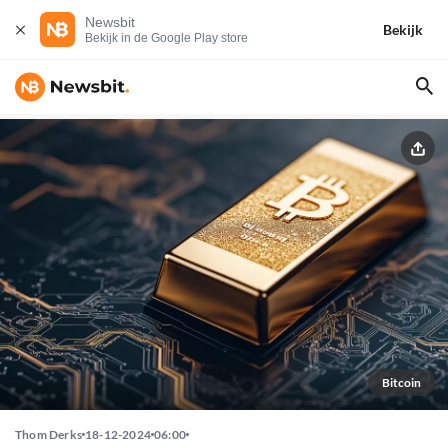
Newsbit
Bekijk
Bekijk in de Google Play store
Bitcoin
Thom Derks
18-12-2024
06:00