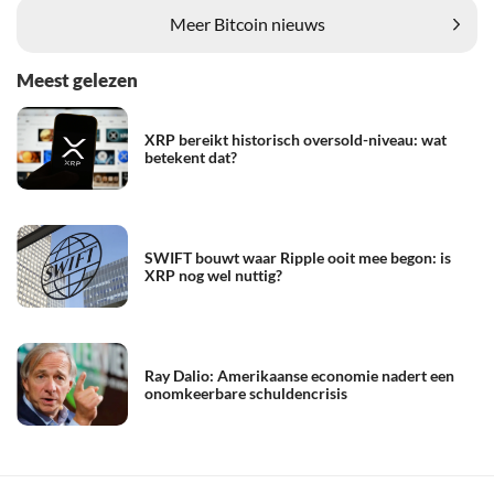
Meer Bitcoin nieuws
Meest gelezen
XRP bereikt historisch oversold-niveau: wat
betekent dat?
SWIFT bouwt waar Ripple ooit mee begon: is
XRP nog wel nuttig?
Ray Dalio: Amerikaanse economie nadert een
onomkeerbare schuldencrisis