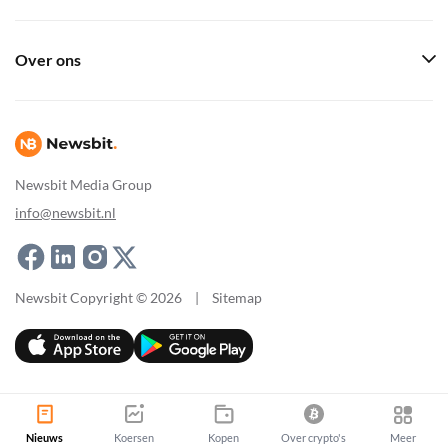
Over ons
Newsbit Media Group
info@newsbit.nl
Newsbit Copyright © 2026
|
Sitemap
Nieuws
Koersen
Kopen
Over crypto's
Meer