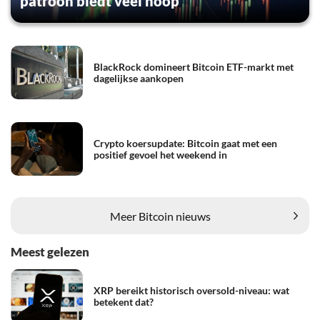
patroon biedt veel hoop
BlackRock domineert Bitcoin ETF-markt met
dagelijkse aankopen
Crypto koersupdate: Bitcoin gaat met een
positief gevoel het weekend in
Meer Bitcoin nieuws
Meest gelezen
XRP bereikt historisch oversold-niveau: wat
betekent dat?