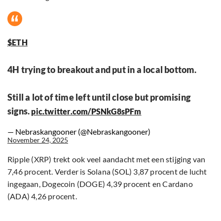
$ETH
4H trying to breakout and put in a local bottom.
Still a lot of time left until close but promising
signs.
pic.twitter.com/PSNkG8sPFm
— Nebraskangooner (@Nebraskangooner)
November 24, 2025
Ripple (XRP) trekt ook veel aandacht met een stijging van
7,46 procent. Verder is Solana (SOL) 3,87 procent de lucht
ingegaan, Dogecoin (DOGE) 4,39 procent en Cardano
(ADA) 4,26 procent.