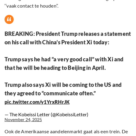
‘’vaak contact te houden’’.
BREAKING: President Trump releases a statement
on his call with China’s President Xi today:
Trump says he had “a very good call” with Xi and
that he will be heading to Beijing in April.
Trump also says Xi will be coming to the US and
they agreed to “communicate often.”
pic.twitter.com/y1YrxRHrJK
— The Kobeissi Letter (@KobeissiLetter)
November 24, 2025
Ook de Amerikaanse aandelenmarkt gaat als een trein. De