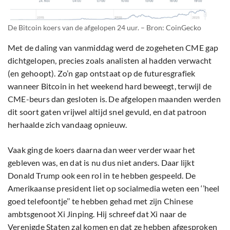
De Bitcoin koers van de afgelopen 24 uur. – Bron: CoinGecko
Met de daling van vanmiddag werd de zogeheten CME gap
dichtgelopen, precies zoals analisten al hadden verwacht
(en gehoopt). Zo’n gap ontstaat op de futuresgrafiek
wanneer Bitcoin in het weekend hard beweegt, terwijl de
CME-beurs dan gesloten is. De afgelopen maanden werden
dit soort gaten vrijwel altijd snel gevuld, en dat patroon
herhaalde zich vandaag opnieuw.
Vaak ging de koers daarna dan weer verder waar het
gebleven was, en dat is nu dus niet anders. Daar lijkt
Donald Trump ook een rol in te hebben gespeeld. De
Amerikaanse president liet op socialmedia weten een ‘’heel
goed telefoontje’’ te hebben gehad met zijn Chinese
ambtsgenoot Xi Jinping. Hij schreef dat Xi naar de
Verenigde Staten zal komen en dat ze hebben afgesproken