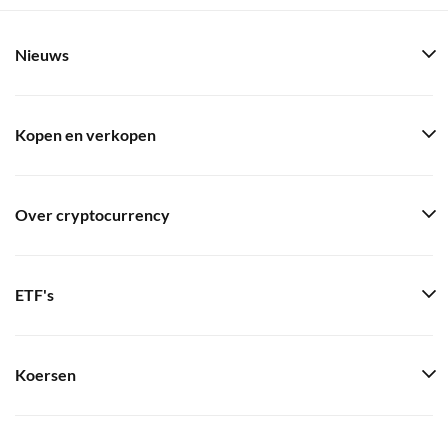
Nieuws
Kopen en verkopen
Over cryptocurrency
ETF's
Koersen