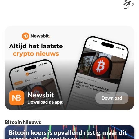
2
Bitcoin Nieuws
Bitcoin koers is opvallend rustig, maar dit