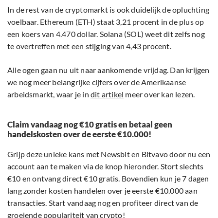
In de rest van de cryptomarkt is ook duidelijk de opluchting
voelbaar. Ethereum (ETH) staat 3,21 procent in de plus op
een koers van 4.470 dollar. Solana (SOL) weet dit zelfs nog
te overtreffen met een stijging van 4,43 procent.
Alle ogen gaan nu uit naar aankomende vrijdag. Dan krijgen
we nog meer belangrijke cijfers over de Amerikaanse
arbeidsmarkt, waar je in
dit artikel
meer over kan lezen.
Claim vandaag nog €10 gratis en betaal geen
handelskosten over de eerste €10.000!
Grijp deze unieke kans met Newsbit en Bitvavo door nu een
account aan te maken via de knop hieronder. Stort slechts
€10 en ontvang direct €10 gratis. Bovendien kun je 7 dagen
lang zonder kosten handelen over je eerste €10.000 aan
transacties. Start vandaag nog en profiteer direct van de
groeiende populariteit van crypto!