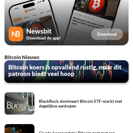
Bitcoin Nieuws
Bitcoin koers is opvallend rustig, maar dit
patroon biedt veel hoop
BlackRock domineert Bitcoin ETF-markt met
dagelijkse aankopen
Crypto koersupdate: Bitcoin gaat met een