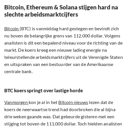
Bitcoin, Ethereum & Solana stijgen hard na
slechte arbeidsmarktcijfers
Bitcoin
(BTC) is vanmiddag hard gestegen en bevindt zich
nu boven de belangrijke grens van 112.000 dollar. Volgens
analisten is dit een bepalend niveau voor de richting van de
markt. De koers kreeg een nieuwe lading energie na
teleurstellende arbeidsmarktcijfers uit de Verenigde Staten
en uitspraken van een bestuurder van de Amerikaanse
centrale bank.
BTC koers springt over lastige horde
Vanmorgen
kon je al in het
Bitcoin nieuws
lezen dat de
koers de neerwaartse trend had doorbroken die al bijna
drie weken gaande was. Dat gebeurde gisteren met een
stijging tot boven de 111.000 dollar. Toch hielden analisten