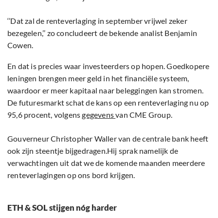
‘’Dat zal de renteverlaging in september vrijwel zeker
bezegelen,’’ zo concludeert de bekende analist Benjamin
Cowen.
En dat is precies waar investeerders op hopen. Goedkopere
leningen brengen meer geld in het financiële systeem,
waardoor er meer kapitaal naar beleggingen kan stromen.
De futuresmarkt schat de kans op een renteverlaging nu op
95,6 procent, volgens
gegevens
van CME Group.
Gouverneur Christopher Waller van de centrale bank heeft
ook zijn steentje bijgedragen.Hij sprak namelijk de
verwachtingen uit dat we de komende maanden meerdere
renteverlagingen op ons bord krijgen.
ETH & SOL stijgen nóg harder