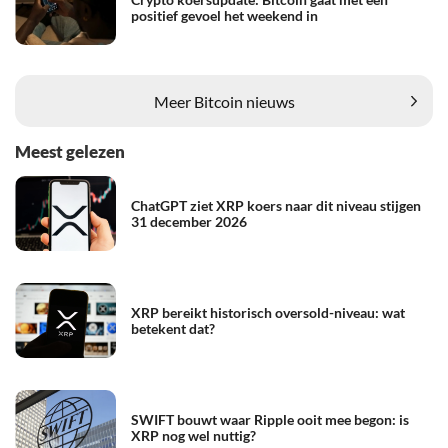
positief gevoel het weekend in
Meer Bitcoin nieuws
Meest gelezen
ChatGPT ziet XRP koers naar dit niveau stijgen
31 december 2026
XRP bereikt historisch oversold-niveau: wat
betekent dat?
SWIFT bouwt waar Ripple ooit mee begon: is
XRP nog wel nuttig?