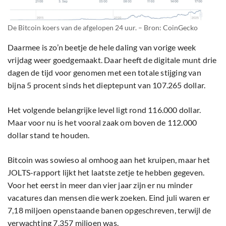
De Bitcoin koers van de afgelopen 24 uur. – Bron: CoinGecko
Daarmee is zo’n beetje de hele daling van vorige week
vrijdag weer goedgemaakt. Daar heeft de digitale munt drie
dagen de tijd voor genomen met een totale stijging van
bijna 5 procent sinds het dieptepunt van 107.265 dollar.
Het volgende belangrijke level ligt rond 116.000 dollar.
Maar voor nu is het vooral zaak om boven de 112.000
dollar stand te houden.
Bitcoin was sowieso al omhoog aan het kruipen, maar het
JOLTS-rapport lijkt het laatste zetje te hebben gegeven.
Voor het eerst in meer dan vier jaar zijn er nu minder
vacatures dan mensen die werk zoeken. Eind juli waren er
7,18 miljoen openstaande banen opgeschreven, terwijl de
verwachting 7,357 miljoen was.