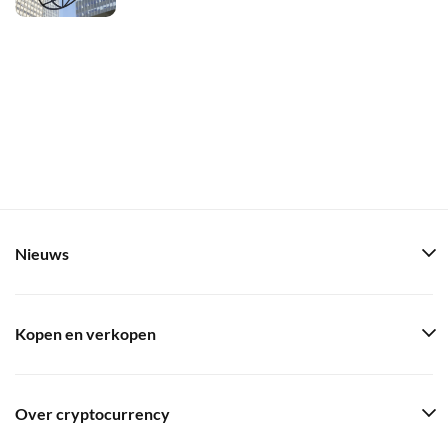
Nieuws
Kopen en verkopen
Over cryptocurrency