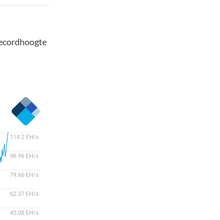
recordhoogte