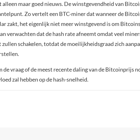
iet alleen maar goed nieuws. De winstgevendheid van Bitco
antelpunt. Zo vertelt een BTC-miner dat wanneer de Bitcoi
ar zakt, het eigenlijk niet meer winstgevend is om Bitcoin
n verwachten dat de hash rate afneemt omdat veel miner
 zullen schakelen, totdat de moeilijkheidsgraad zich aanpa
rstellen.
 de vraag of de meest recente daling van de Bitcoinprijs n
vloed zal hebben op de hash-snelheid.