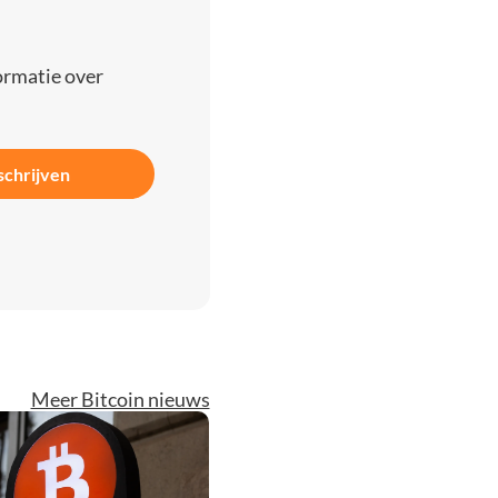
ormatie over
schrijven
Meer Bitcoin nieuws