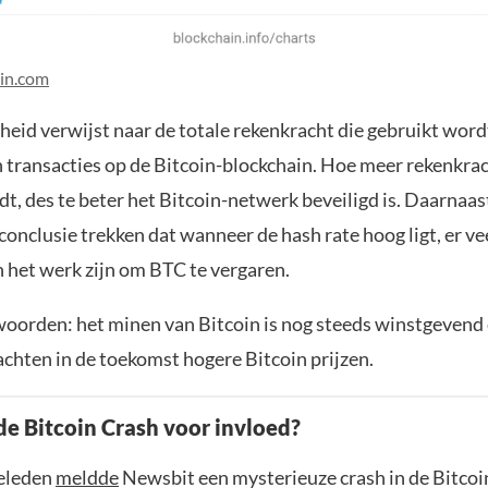
in.com
eid verwijst naar de totale rekenkracht die gebruikt wordt
n transacties op de Bitcoin-blockchain. Hoe meer rekenkrac
dt, des te beter het Bitcoin-netwerk beveiligd is. Daarnaa
 conclusie trekken dat wanneer de hash rate hoog ligt, er ve
 het werk zijn om BTC te vergaren.
oorden: het minen van Bitcoin is nog steeds winstgevend
chten in de toekomst hogere Bitcoin prijzen.
de Bitcoin Crash voor invloed?
eleden
meldde
Newsbit een mysterieuze crash in de Bitcoin