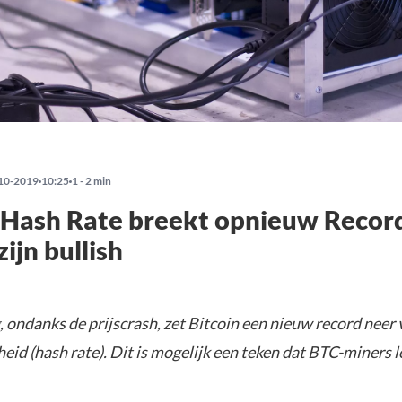
10-2019
10:25
1 - 2 min
 Hash Rate breekt opnieuw Recor
ijn bullish
ondanks de prijscrash, zet Bitcoin een nieuw record neer 
eid (hash rate). Dit is mogelijk een teken dat BTC-miners 