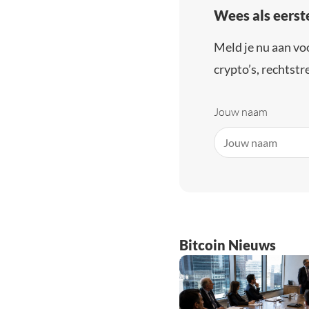
Wees als eerst
Meld je nu aan vo
crypto’s, rechtstre
Jouw naam
Bitcoin Nieuws