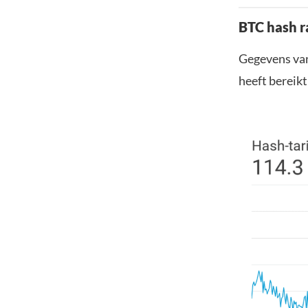
BTC hash r
Gegevens van
heeft bereikt