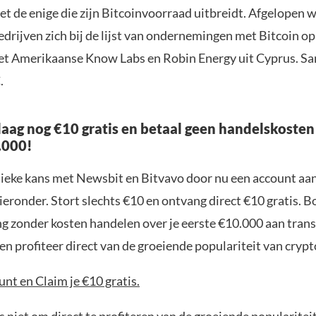
iet de enige die zijn Bitcoinvoorraad uitbreidt. Afgelopen
drijven zich bij de lijst van ondernemingen met Bitcoin op
t Amerikaanse Know Labs en Robin Energy uit Cyprus. S
.
aag nog €10 gratis en betaal geen handelskosten
.000!
nieke kans met Newsbit en Bitvavo door nu een account aa
ieronder. Stort slechts €10 en ontvang direct €10 gratis. 
ng zonder kosten handelen over je eerste €10.000 aan trans
n profiteer direct van de groeiende populariteit van crypt
nt en Claim je €10 gratis.