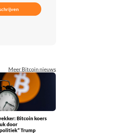
schrijven
Meer Bitcoin nieuws
ekker: Bitcoin koers
ruk door
politiek” Trump