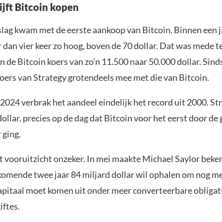
ijft Bitcoin kopen
lag kwam met de eerste aankoop van Bitcoin. Binnen een j
 dan vier keer zo hoog, boven de 70 dollar. Dat was mede t
an de Bitcoin koers van zo’n 11.500 naar 50.000 dollar. Sin
oers van Strategy grotendeels mee met die van Bitcoin.
024 verbrak het aandeel eindelijk het record uit 2000. St
ollar, precies op de dag dat Bitcoin voor het eerst door de
 ging.
et vooruitzicht onzeker. In mei maakte Michael Saylor beke
 komende twee jaar 84 miljard dollar wil ophalen om nog me
apitaal moet komen uit onder meer converteerbare obligat
iftes.