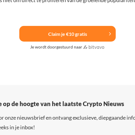
 niet om direct te profiteren van de groeiende popularitei
Claim je €10 gratis
Je wordt doorgestuurd naar
e op de hoogte van het laatste Crypto Nieuws
or onze nieuwsbrief en ontvang exclusieve, diepgaande inf
eks in je inbox!