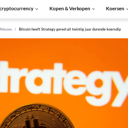
cryptocurrency
Kopen & Verkopen
Koersen
 Nieuws
Bitcoin heeft Strategy gered uit twintig jaar durende koersdip