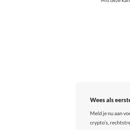
Mis deze kans
Wees als eerst
Meld je nu aan vo
crypto’s, rechtstre