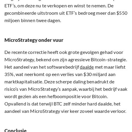
ETF’s, om deze nu te verkopen en winst te nemen. De
gecombineerde uitstroom uit ETF’s bedroeg meer dan $550
miljoen binnen twee dagen.
MicroStrategy onder vuur
De recente correctie heeft ook grote gevolgen gehad voor
MicroStrategy, bekend om zijn agressieve Bitcoin-strategie.
Het aandeel van het softwarebedrijf
daalde
met maar liefst
35%, wat neerkomt op een verlies van $30 miljard aan
marktkapitalisatie. Deze scherpe daling benadrukt de
risico’s van MicroStrategy’s aanpak, waarbij het bedrijf vaak
wordt gezien als een hefboompositie voor Bitcoin.
Opvallend is dat terwijl BTC zelf minder hard daalde, het
aandeel van MicroStrategy vier keer zoveel waarde verloor.
Conclusie