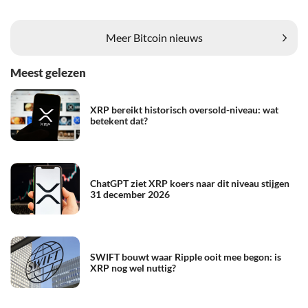
Meer Bitcoin nieuws
Meest gelezen
XRP bereikt historisch oversold-niveau: wat
betekent dat?
ChatGPT ziet XRP koers naar dit niveau stijgen
31 december 2026
SWIFT bouwt waar Ripple ooit mee begon: is
XRP nog wel nuttig?