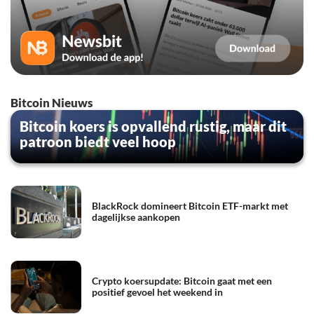
Bitcoin Nieuws
Bitcoin koers is opvallend rustig, maar dit
patroon biedt veel hoop
BlackRock domineert Bitcoin ETF-markt met
dagelijkse aankopen
Crypto koersupdate: Bitcoin gaat met een
positief gevoel het weekend in