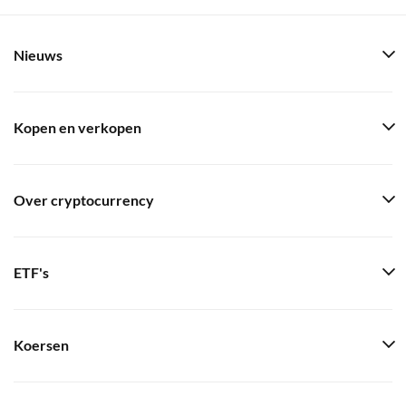
Nieuws
Kopen en verkopen
Over cryptocurrency
ETF's
Koersen