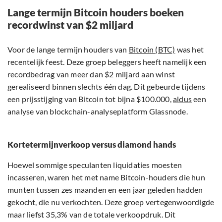
Lange termijn Bitcoin houders boeken
recordwinst van $2 miljard
Voor de lange termijn houders van
Bitcoin (BTC)
was het
recentelijk feest. Deze groep beleggers heeft namelijk een
recordbedrag van meer dan $2 miljard aan winst
gerealiseerd binnen slechts één dag. Dit gebeurde tijdens
een prijsstijging van Bitcoin tot bijna $100.000,
aldus
een
analyse van blockchain-analyseplatform Glassnode.
Kortetermijnverkoop versus diamond hands
Hoewel sommige speculanten liquidaties moesten
incasseren, waren het met name Bitcoin-houders die hun
munten tussen zes maanden en een jaar geleden hadden
gekocht, die nu verkochten. Deze groep vertegenwoordigde
maar liefst 35,3% van de totale verkoopdruk. Dit