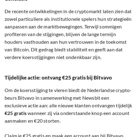
De recente ontwikkelingen in de cryptomarkt laten zien dat
zowel particuliere als institutionele spelers hun strategieën
aanpassen aan de marktbewegingen. Terwijl sommigen
profiteren van de stijgingen, blijven de lange termijn
houders vasthouden aan hun vertrouwen in de toekomst
van Bitcoin. Dit gedrag biedt stabiliteit en geeft aan dat
verdere koersstijgingen niet ondenkbaar zijn.
Tijdelijke actie: ontvang €25 gratis bij Bitvavo
Om de koersstijging te vieren biedt de Nederlandse crypto-
beurs Bitvavo in samenwerking met Newsbit een
exclusieve actie aan: alle nieuwe klanten ontvangen tijdelijk
€25 gratis
wanneer zij via onderstaande knop een account
aanmaken en €20 storten.
Claim je €25 gratis en maak een account aan bij Bitvavo