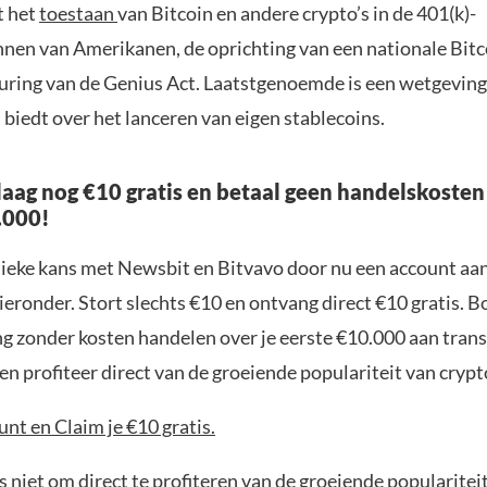
t het
toestaan
van Bitcoin en andere crypto’s in de 401(k)-
nen van Amerikanen, de oprichting van een nationale Bitc
uring van de Genius Act. Laatstgenoemde is een wetgeving
 biedt over het lanceren van eigen stablecoins.
aag nog €10 gratis en betaal geen handelskosten
.000!
nieke kans met Newsbit en Bitvavo door nu een account aa
ieronder. Stort slechts €10 en ontvang direct €10 gratis. 
ng zonder kosten handelen over je eerste €10.000 aan trans
n profiteer direct van de groeiende populariteit van crypt
nt en Claim je €10 gratis.
 niet om direct te profiteren van de groeiende popularitei