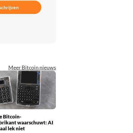
schrijven
Meer Bitcoin nieuws
 Bitcoin-
brikant waarschuwt: AI
aal lek niet