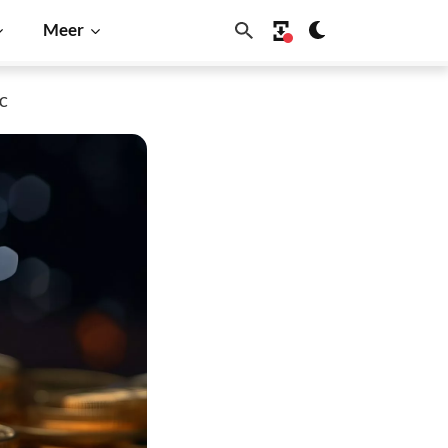
Meer
TC