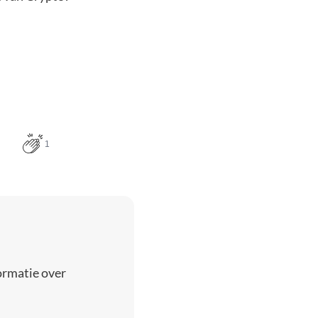
1
ormatie over