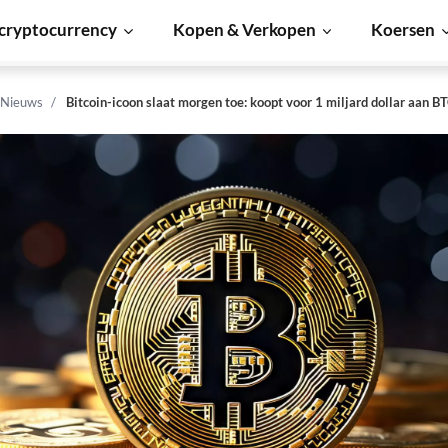
cryptocurrency
Kopen & Verkopen
Koersen
 Nieuws
Bitcoin-icoon slaat morgen toe: koopt voor 1 miljard dollar aan B