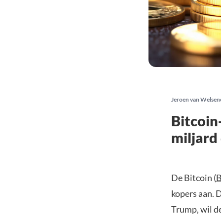
Jeroen van Welsen
Bitcoin
miljard
De Bitcoin (
kopers aan. 
Trump, wil d