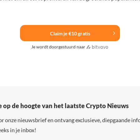
Claim je €10 gratis
Je wordt doorgestuurd naar
e op de hoogte van het laatste Crypto Nieuws
or onze nieuwsbrief en ontvang exclusieve, diepgaande inf
eks in je inbox!