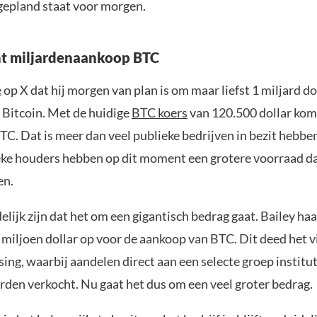
gepland staat voor morgen.
nt miljardenaankoop BTC
e
op X dat hij morgen van plan is om maar liefst 1 miljard do
 Bitcoin. Met de huidige
BTC koers
van 120.500 dollar kom
TC. Dat is meer dan veel publieke bedrijven in bezit hebben
eke houders hebben op dit moment een grotere voorraad d
en.
lijk zijn dat het om een gigantisch bedrag gaat. Bailey haal
5 miljoen dollar op voor de aankoop van BTC. Dit deed het v
sing, waarbij aandelen direct aan een selecte groep institu
rden verkocht. Nu gaat het dus om een veel groter bedrag.