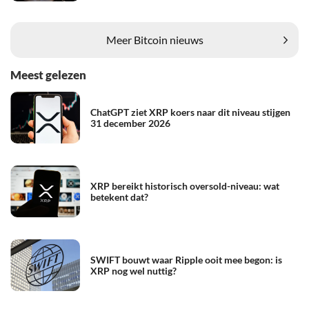
Meer Bitcoin nieuws
Meest gelezen
ChatGPT ziet XRP koers naar dit niveau stijgen
31 december 2026
XRP bereikt historisch oversold-niveau: wat
betekent dat?
SWIFT bouwt waar Ripple ooit mee begon: is
XRP nog wel nuttig?