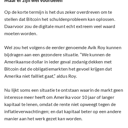
Maar er zijn wel voordelen
Op de korte termijn is het dus zeker overdreven om te
stellen dat Bitcoin het schuldenprobleem kan oplossen.
Daarvoor zou de digitale munt echt extreem veel waard
moeten worden.
Wel zou het volgens de eerder genoemde Avik Roy kunnen
bijdragen aan een gezondere situatie. “We kunnen de
Amerikaanse dollar in ieder geval zodanig dekken met
Bitcoin dat de obligatiemarkten het gevoel krijgen dat
Amerika niet failliet gaat,” aldus Roy.
Nu lijkt soms een situatie te ontstaan waarin de markt geen
interesse meer heeft om Amerika voor 10 jaar of langer
kapitaal te lenen, omdat de rente niet opweegt tegen de
inflatieverwachtingen; en dat kapitaal beter op een andere
manier aan het werk gezet kan worden.