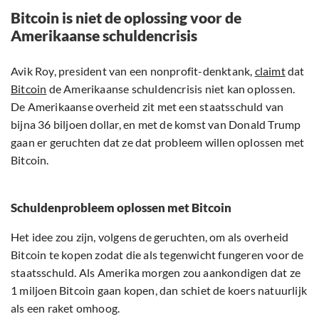
Bitcoin is niet de oplossing voor de
Amerikaanse schuldencrisis
Avik Roy, president van een nonprofit-denktank,
claimt
dat
Bitcoin
de Amerikaanse schuldencrisis niet kan oplossen.
De Amerikaanse overheid zit met een staatsschuld van
bijna 36 biljoen dollar, en met de komst van Donald Trump
gaan er geruchten dat ze dat probleem willen oplossen met
Bitcoin.
Schuldenprobleem oplossen met Bitcoin
Het idee zou zijn, volgens de geruchten, om als overheid
Bitcoin te kopen zodat die als tegenwicht fungeren voor de
staatsschuld. Als Amerika morgen zou aankondigen dat ze
1 miljoen Bitcoin gaan kopen, dan schiet de koers natuurlijk
als een raket omhoog.