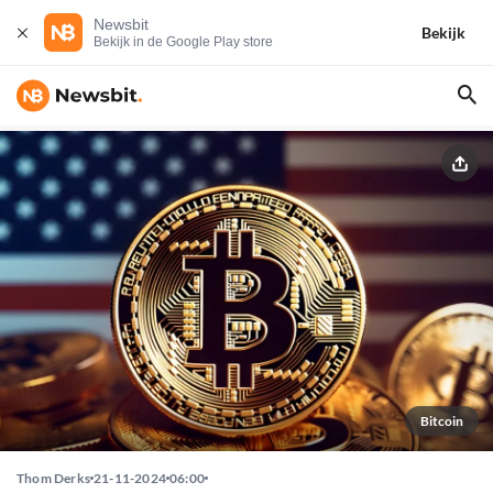
Newsbit
Bekijk
Bekijk in de Google Play store
Bitcoin
Thom Derks
21-11-2024
06:00