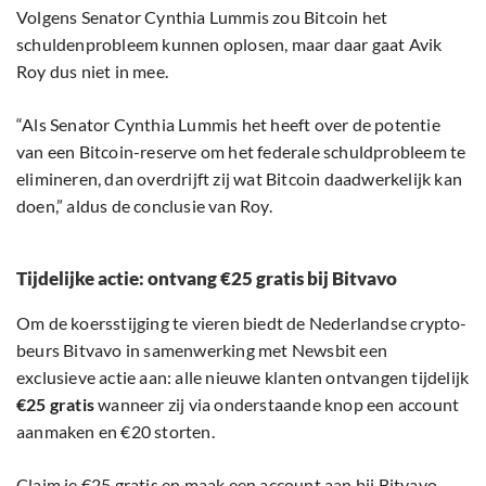
Volgens Senator Cynthia Lummis zou Bitcoin het
schuldenprobleem kunnen oplosen, maar daar gaat Avik
Roy dus niet in mee.
“Als Senator Cynthia Lummis het heeft over de potentie
van een Bitcoin-reserve om het federale schuldprobleem te
elimineren, dan overdrijft zij wat Bitcoin daadwerkelijk kan
doen,” aldus de conclusie van Roy.
Tijdelijke actie: ontvang €25 gratis bij Bitvavo
Om de koersstijging te vieren biedt de Nederlandse crypto-
beurs Bitvavo in samenwerking met Newsbit een
exclusieve actie aan: alle nieuwe klanten ontvangen tijdelijk
€25 gratis
wanneer zij via onderstaande knop een account
aanmaken en €20 storten.
Claim je €25 gratis en maak een account aan bij Bitvavo