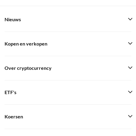
Nieuws
Kopen en verkopen
Over cryptocurrency
ETF's
Koersen