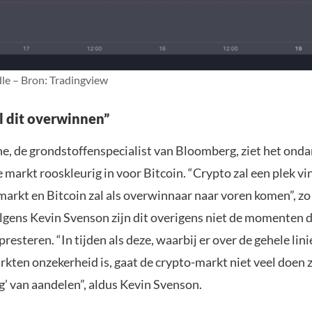
dle – Bron: Tradingview
al dit overwinnen”
, de grondstoffenspecialist van Bloomberg, ziet het onda
 markt rooskleurig in voor Bitcoin. “Crypto zal een plek vi
markt en Bitcoin zal als overwinnaar naar voren komen”, z
gens Kevin Svenson zijn dit overigens niet de momenten d
 presteren. “In tijden als deze, waarbij er over de gehele lin
rkten onzekerheid is, gaat de crypto-markt niet veel doen
’ van aandelen”, aldus Kevin Svenson.