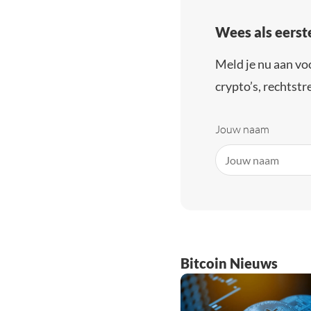
Wees als eerst
Meld je nu aan vo
crypto’s, rechtstre
Jouw naam
Bitcoin Nieuws