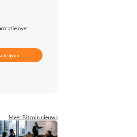
ormatie over
schrijven
Meer Bitcoin nieuws