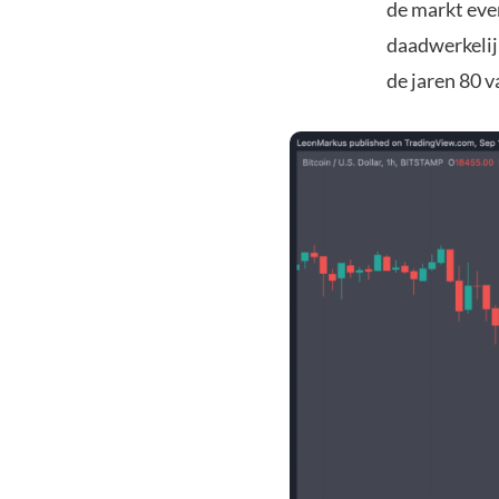
de markt eve
daadwerkelijk
de jaren 80 v