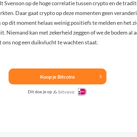
t Svenson op de hoge correlatie tussen crypto en de tradit
arkten. Daar gaat crypto op deze momenten geen veranderi
s op dit moment helaas weinig positiefs te melden en het zi
uit. Niemand kan met zekerheid zeggen of we de bodem al a
t ons nog een duikvlucht te wachten staat.
Koop je Bitcoins
Dit doe je op