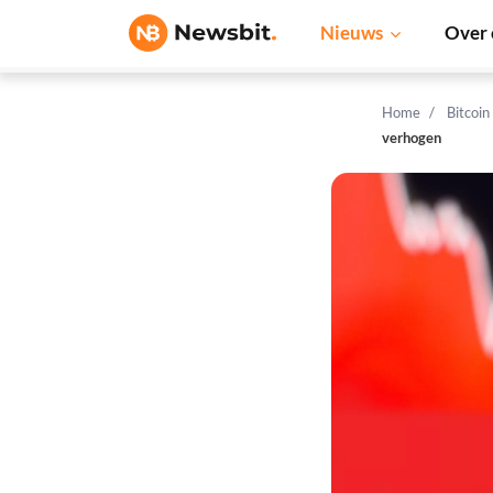
Nieuws
Over 
Home
Bitcoin
verhogen