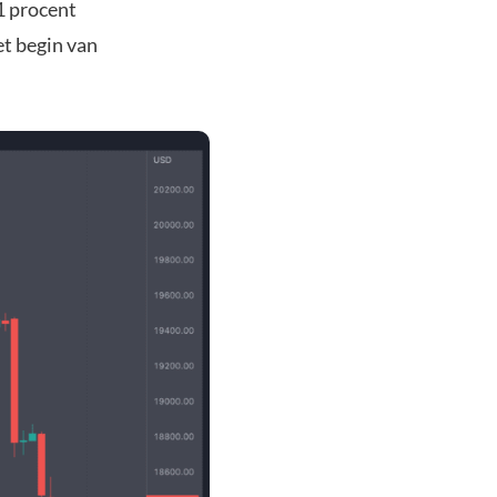
1 procent
et begin van