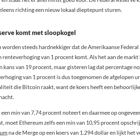
leens richting een nieuw lokaal dieptepunt sturen.
serve komt met sloopkogel
 worden steeds hardnekkiger dat de Amerikaanse Federal
renteverhoging van 1 procent komt. Als het aan de markt l
n kans van 19 procent, maar gisteren lag dat percentage no
verhoging van 1 procent is dus toegenomen de afgelopen ur
liteit die Bitcoin raakt, want de koers heeft een behoorlijke
nacht.
 een min van 7,74 procent noteert en daarmee op ongevee
mt, moet Ethereum zelfs een min van 10,95 procent opschri
eum
na de Merge op een koers van 1.294 dollar en lijkt het 