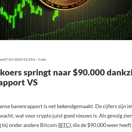
es
07-03-2025
15:29
2 - 3 min
 koers springt naar $90.000 dankzi
apport VS
nse banenrapport is net bekendgemaakt. De cijfers zijn ie
acht, wat voor crypto juist goed nieuws is. Als gevolg zie
g bij onder andere Bitcoin (
BTC
), die de $90.000 weer heeft