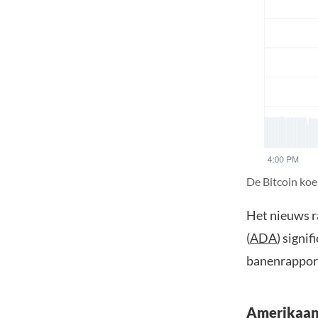
De Bitcoin koe
Het nieuws r
(
ADA
) signi
banenrappor
Amerikaan