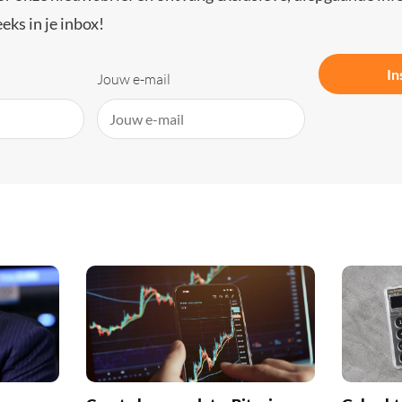
eks in je inbox!
In
Jouw e-mail