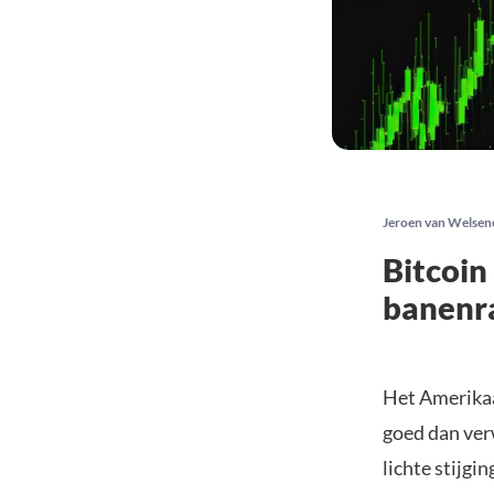
Jeroen van Welsen
Bitcoin
banenr
Het Amerikaa
goed dan verw
lichte stijgin