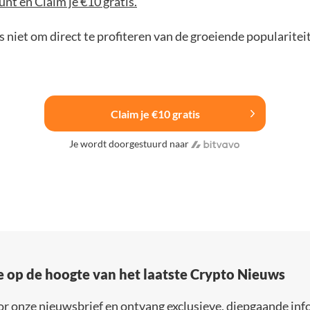
nt en Claim je €10 gratis.
 niet om direct te profiteren van de groeiende popularitei
Claim je €10 gratis
Je wordt doorgestuurd naar
e op de hoogte van het laatste Crypto Nieuws
or onze nieuwsbrief en ontvang exclusieve, diepgaande inf