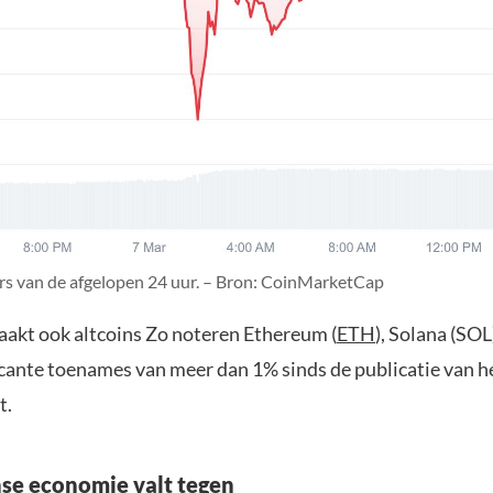
rs van de afgelopen 24 uur. – Bron: CoinMarketCap
aakt ook altcoins Zo noteren Ethereum (
ETH
), Solana (SO
ficante toenames van meer dan 1% sinds de publicatie van h
t.
se economie valt tegen