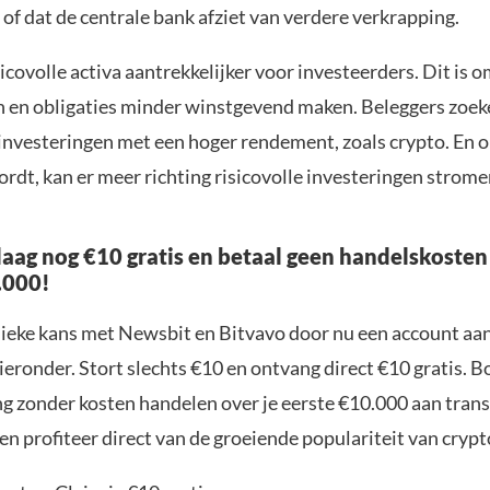
of dat de centrale bank afziet van verdere verkrapping.
icovolle activa aantrekkelijker voor investeerders. Dit is 
n en obligaties minder winstgevend maken. Beleggers zoek
 investeringen met een hoger rendement, zoals crypto. En 
rdt, kan er meer richting risicovolle investeringen strome
aag nog €10 gratis en betaal geen handelskosten
.000!
nieke kans met Newsbit en Bitvavo door nu een account aa
ieronder. Stort slechts €10 en ontvang direct €10 gratis. 
ng zonder kosten handelen over je eerste €10.000 aan trans
n profiteer direct van de groeiende populariteit van crypt