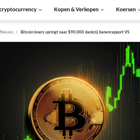
cryptocurrency
Kopen & Verkopen
Koersen
 Nieuws
Bitcoin koers springt naar $90.000 dankzij banenrapport VS