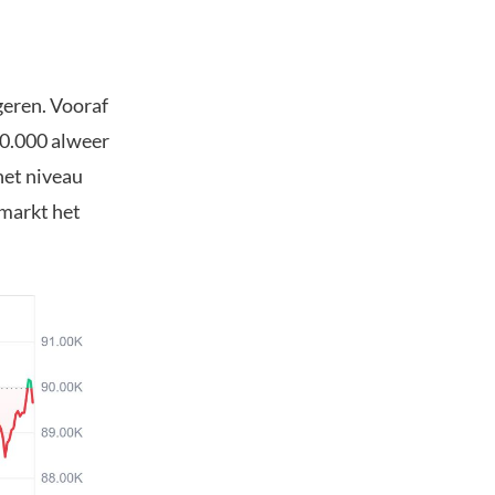
geren. Vooraf
90.000 alweer
het niveau
 markt het