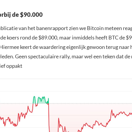
orbij de $90.000
ublicatie van het banenrapport zien we Bitcoin meteen rea
e koers rond de $89.000, maar inmiddels heeft BTC de $
Hiermee keert de waardering eigenlijk gewoon terug naar 
leden. Geen spectaculaire rally, maar wel een teken dat de
ief oppakt