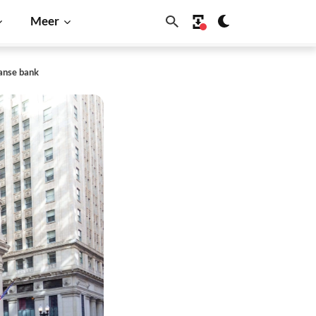
Meer
anse bank