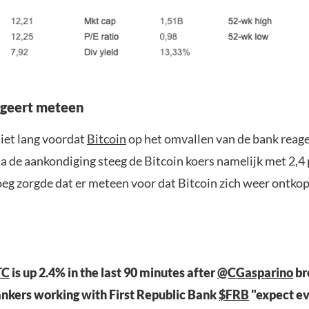
ageert meteen
iet lang voordat
Bitcoin
op het omvallen van de bank reage
a de aankondiging steeg de Bitcoin koers namelijk met 2,4 
eg zorgde dat er meteen voor dat Bitcoin zich weer ontko
TC
is up 2.4% in the last 90 minutes after
@CGasparino
br
nkers working with First Republic Bank
$FRB
"expect ev