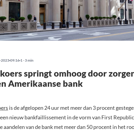
-2023
09:16
1 - 3 min
 koers springt omhoog door zorge
en Amerikaanse bank
oers
is de afgelopen 24 uur met meer dan 3 procent gestege
r een nieuw bankfaillissement in de vorm van First Republi
 de aandelen van de bank met meer dan 50 procent in het ro