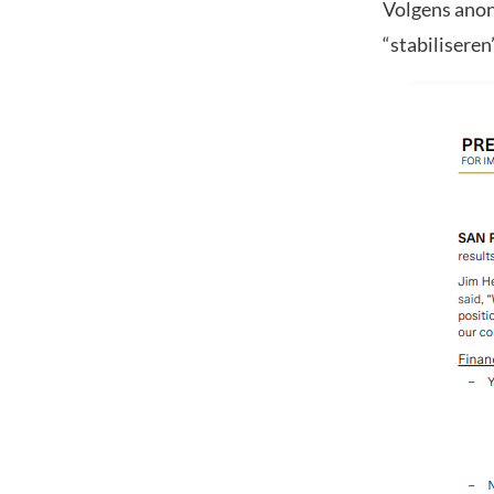
Volgens ano
“stabiliseren