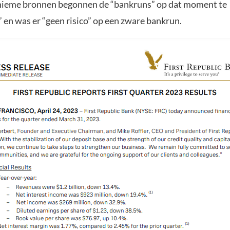
nieme bronnen begonnen de “bankruns” op dat moment te
” en was er “geen risico” op een zware bankrun.