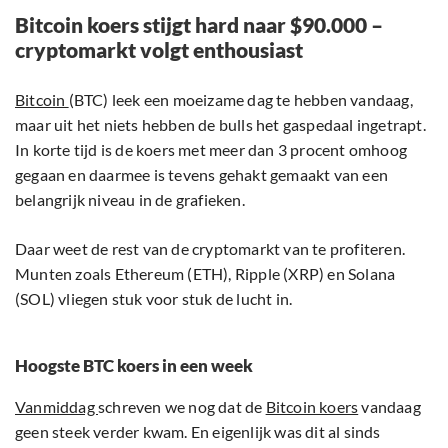
Bitcoin koers stijgt hard naar $90.000 –
cryptomarkt volgt enthousiast
Bitcoin
(BTC) leek een moeizame dag te hebben vandaag,
maar uit het niets hebben de bulls het gaspedaal ingetrapt.
In korte tijd is de koers met meer dan 3 procent omhoog
gegaan en daarmee is tevens gehakt gemaakt van een
belangrijk niveau in de grafieken.
Daar weet de rest van de cryptomarkt van te profiteren.
Munten zoals Ethereum (ETH), Ripple (XRP) en Solana
(SOL) vliegen stuk voor stuk de lucht in.
Hoogste BTC koers in een week
Vanmiddag
schreven we nog dat de
Bitcoin koers
vandaag
geen steek verder kwam. En eigenlijk was dit al sinds