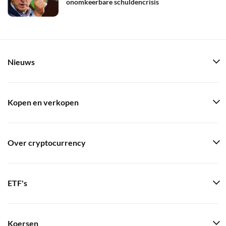
onomkeerbare schuldencrisis
Nieuws
Kopen en verkopen
Over cryptocurrency
ETF's
Koersen