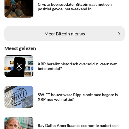
Crypto koersupdate: Bitcoin gaat met een
positief gevoel het weekend in
Meer Bitcoin nieuws
Meest gelezen
XRP bereikt historisch oversold-niveau: wat
betekent dat?
SWIFT bouwt waar Ripple ooit mee begon: is
XRP nog wel nuttig?
Ray Dalio: Amerikaanse economie nadert een