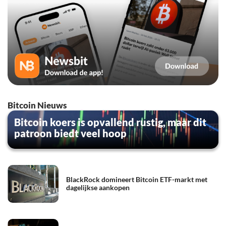
Bitcoin Nieuws
Bitcoin koers is opvallend rustig, maar dit
patroon biedt veel hoop
BlackRock domineert Bitcoin ETF-markt met
dagelijkse aankopen