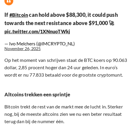
If
can hold above $88,300, it could push
#Bitcoin
towards the next resistance above $91,000 🚀
pic.twitter.com/1XNnuoTWkj
— Ivo Melchers (@IMCRYPTO_NL)
November 26, 2025
Op het moment van schrijven staat de BTC koers op 90.063
dollar, 2,85 procent hoger dan 24 uur geleden. In euro’s
wordt er nu 77.833 betaald voor de grootste cryptomunt.
Altcoins trekken een sprintje
Bitcoin trekt de rest van de markt mee de lucht in. Sterker
nog, bij de meeste altcoins zien we nu een beter resultaat
terug dan bij de nummer één.