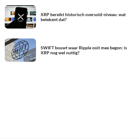
XRP bereikt historisch oversold-niveau: wat
betekent dat?
SWIFT bouwt waar Ripple ooit mee begon: is
XRP nog wel nuttig?