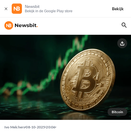
Newsbit
Bekijk
Bekijk in de Google Play store
Bitcoin
Ivo Melchers
08-10-2025
20:06