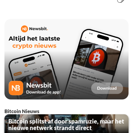
Bitcoin Nieuws
Bitcoin splitst af door spamruzie, maar het
nieuwe netwerk strandt direct