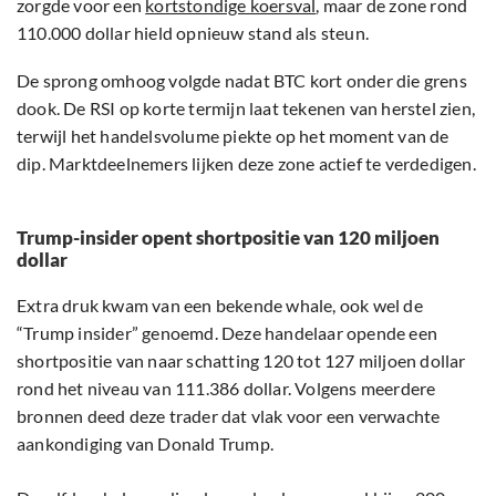
zorgde voor een
kortstondige koersval
, maar de zone rond
110.000 dollar hield opnieuw stand als steun.
De sprong omhoog volgde nadat BTC kort onder die grens
dook. De RSI op korte termijn laat tekenen van herstel zien,
terwijl het handelsvolume piekte op het moment van de
dip. Marktdeelnemers lijken deze zone actief te verdedigen.
Trump-insider opent shortpositie van 120 miljoen
dollar
Extra druk kwam van een bekende whale, ook wel de
“Trump insider” genoemd. Deze handelaar opende een
shortpositie van naar schatting 120 tot 127 miljoen dollar
rond het niveau van 111.386 dollar. Volgens meerdere
bronnen deed deze trader dat vlak voor een verwachte
aankondiging van Donald Trump.