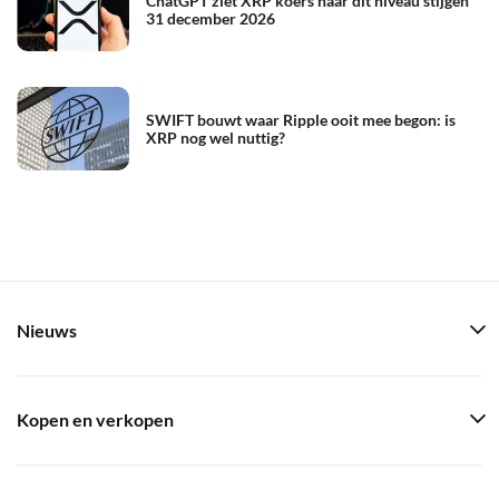
ChatGPT ziet XRP koers naar dit niveau stijgen
31 december 2026
SWIFT bouwt waar Ripple ooit mee begon: is
XRP nog wel nuttig?
Nieuws
Kopen en verkopen