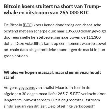
Bitcoin koers stuitert na short van Trump-
whale en uitstroom van 265.000 BTC
De Bitcoin (
BTC
) koers kende donderdag een chaotische
ochtend met een scherpe duik naar 109.600 dollar, gevolgd
door een snelle herstelbeweging naar boven de 111.300
dollar. Deze volatiliteit komt op een moment waarop zowel
on-chain data als geopolitieke spanningen de markt in hun
greep houden.
Whales verkopen massaal, maar steunniveau houdt
stand
Volgens
gegevens
van analist Maartunn is er in de
afgelopen 30 dagen maar liefst 265.715 BTC verkocht door
langetermijninvesteerders. Dit is de grootste uitstroom
sinds januari van dit jaar. De plotselinge verkoopgolf