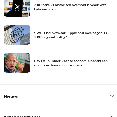
XRP bereikt historisch oversold-niveau: wat
betekent dat?
SWIFT bouwt waar Ripple ooit mee begon: is
XRP nog wel nuttig?
Ray Dalio: Amerikaanse economie nadert een
onomkeerbare schuldencrisis
Nieuws