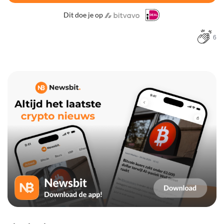
Dit doe je op
6