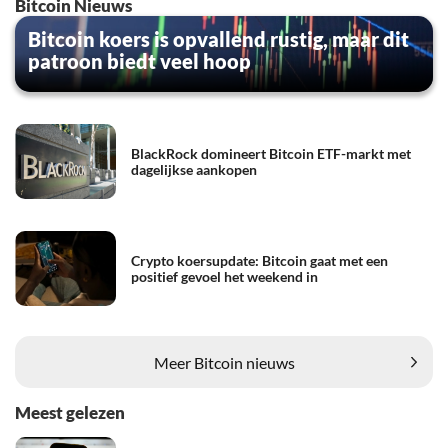
Bitcoin Nieuws
Bitcoin koers is opvallend rustig, maar dit
patroon biedt veel hoop
BlackRock domineert Bitcoin ETF-markt met
dagelijkse aankopen
Crypto koersupdate: Bitcoin gaat met een
positief gevoel het weekend in
Meer Bitcoin nieuws
Meest gelezen