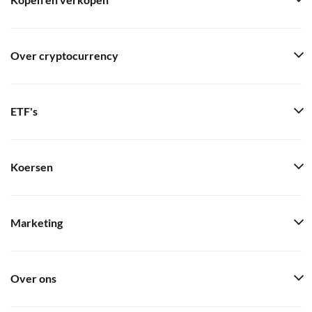
Kopen en verkopen
Over cryptocurrency
ETF's
Koersen
Marketing
Over ons