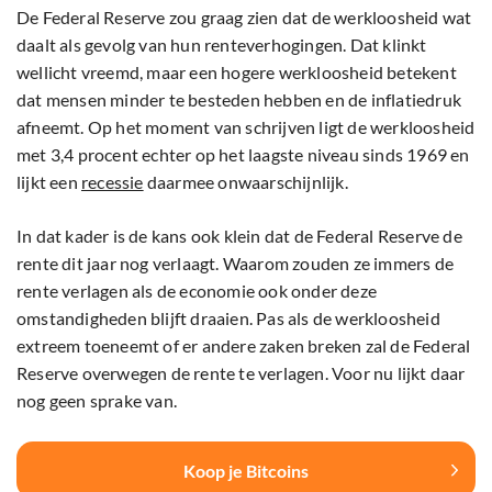
De Federal Reserve zou graag zien dat de werkloosheid wat
daalt als gevolg van hun renteverhogingen. Dat klinkt
wellicht vreemd, maar een hogere werkloosheid betekent
dat mensen minder te besteden hebben en de inflatiedruk
afneemt. Op het moment van schrijven ligt de werkloosheid
met 3,4 procent echter op het laagste niveau sinds 1969 en
lijkt een
recessie
daarmee onwaarschijnlijk.
In dat kader is de kans ook klein dat de Federal Reserve de
rente dit jaar nog verlaagt. Waarom zouden ze immers de
rente verlagen als de economie ook onder deze
omstandigheden blijft draaien. Pas als de werkloosheid
extreem toeneemt of er andere zaken breken zal de Federal
Reserve overwegen de rente te verlagen. Voor nu lijkt daar
nog geen sprake van.
Koop je Bitcoins