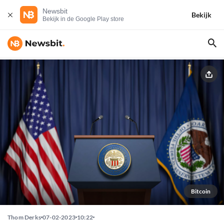
Newsbit
Bekijk
Bekijk in de Google Play store
Bitcoin
Thom Derks
07-02-2023
10:22