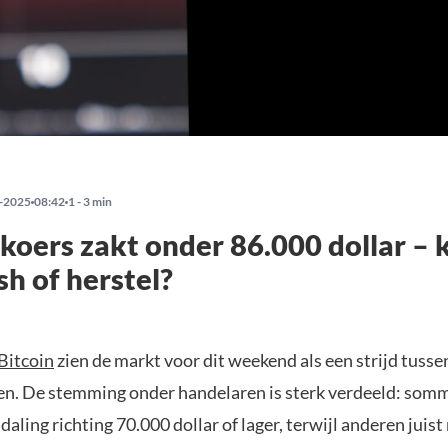
-2025
08:42
1 - 3 min
 koers zakt onder 86.000 dollar – 
sh of herstel?
Bitcoin
zien de markt voor dit weekend als een strijd tuss
en. De stemming onder handelaren is sterk verdeeld: som
daling richting 70.000 dollar of lager, terwijl anderen juis