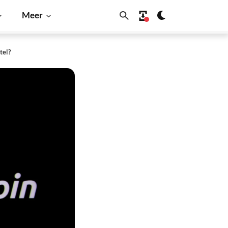
Meer
tel?