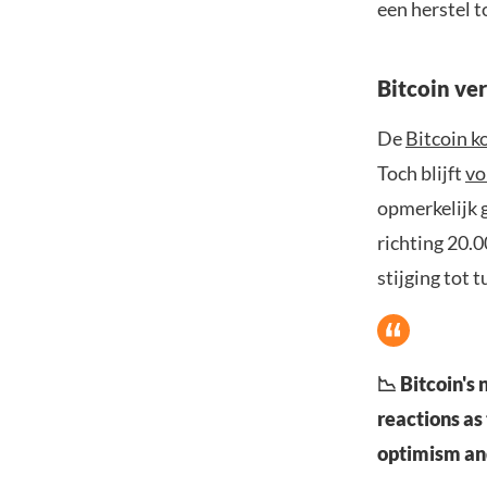
een herstel t
Bitcoin ver
De
Bitcoin k
Toch blijft
vo
opmerkelijk 
richting 20.0
stijging tot 
📉 Bitcoin's
reactions as
optimism and