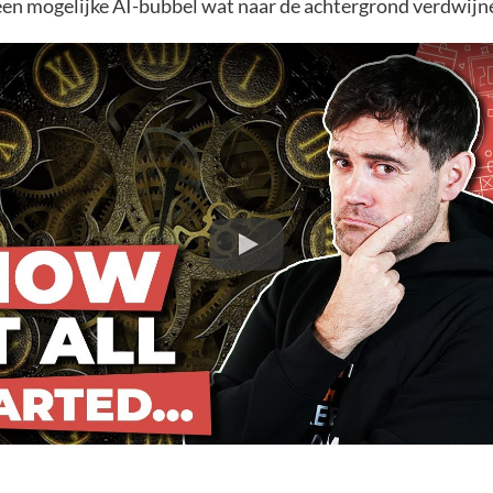
een mogelijke AI-bubbel wat naar de achtergrond verdwijn