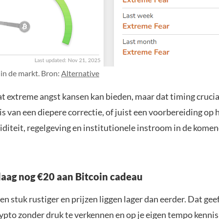
in de markt. Bron:
Alternative
at extreme angst kansen kan bieden, maar dat timing cruciaal
 is van een diepere correctie, of juist een voorbereiding op 
uiditeit, regelgeving en institutionele instroom in de kome
aag nog €20 aan Bitcoin cadeau
en stuk rustiger en prijzen liggen lager dan eerder. Dat geef
ypto zonder druk te verkennen en op je eigen tempo kenni