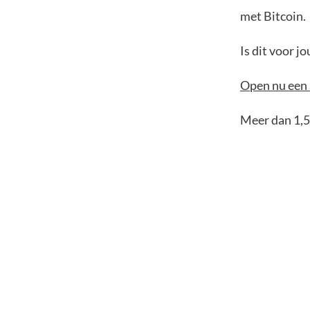
met Bitcoin.
Is dit voor 
Open nu een 
Meer dan 1,5