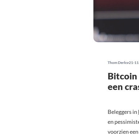
Thom Derks
21-11
Bitcoin
een cra
Beleggers in
en pessimist
voorzien een 