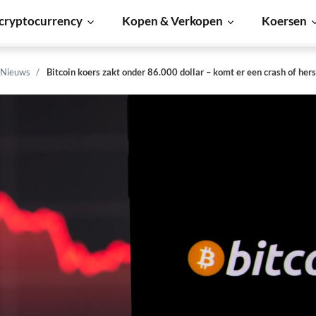
cryptocurrency
Kopen & Verkopen
Koersen
 Nieuws
Bitcoin koers zakt onder 86.000 dollar – komt er een crash of hers