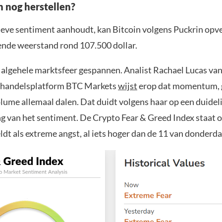
n nog herstellen?
tieve sentiment aanhoudt, kan Bitcoin volgens Puckrin opve
ende weerstand rond 107.500 dollar.
e algehele marktsfeer gespannen. Analist Rachael Lucas van
e handelsplatform BTC Markets
wijst
erop dat momentum, 
lume allemaal dalen. Dat duidt volgens haar op een duideli
ng van het sentiment. De Crypto Fear & Greed Index staat o
ldt als extreme angst, al iets hoger dan de 11 van donderda